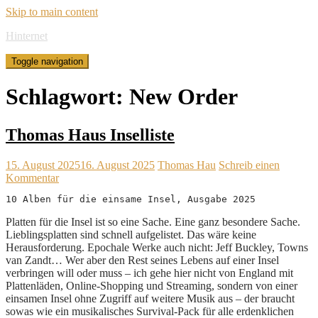
Skip to main content
Hinternet
Toggle navigation
Schlagwort:
New Order
Thomas Haus Inselliste
15. August 2025
16. August 2025
Thomas Hau
Schreib einen
Kommentar
10 Alben für die einsame Insel, Ausgabe 2025
Platten für die Insel ist so eine Sache. Eine ganz besondere Sache.
Lieblingsplatten sind schnell aufgelistet. Das wäre keine
Herausforderung. Epochale Werke auch nicht: Jeff Buckley, Towns
van Zandt… Wer aber den Rest seines Lebens auf einer Insel
verbringen will oder muss – ich gehe hier nicht von England mit
Plattenläden, Online-Shopping und Streaming, sondern von einer
einsamen Insel ohne Zugriff auf weitere Musik aus – der braucht
sowas wie ein musikalisches Survival-Pack für alle erdenklichen