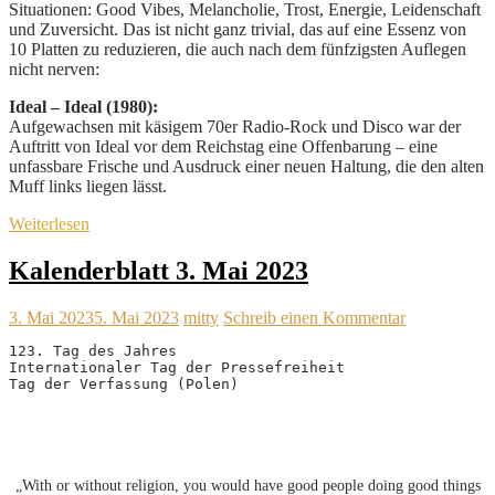
Situationen: Good Vibes, Melancholie, Trost, Energie, Leidenschaft
und Zuversicht. Das ist nicht ganz trivial, das auf eine Essenz von
10 Platten zu reduzieren, die auch nach dem fünfzigsten Auflegen
nicht nerven:
Ideal – Ideal (1980):
Aufgewachsen mit käsigem 70er Radio-Rock und Disco war der
Auftritt von Ideal vor dem Reichstag eine Offenbarung – eine
unfassbare Frische und Ausdruck einer neuen Haltung, die den alten
Muff links liegen lässt.
Weiterlesen
Kalenderblatt 3. Mai 2023
3. Mai 2023
5. Mai 2023
mitty
Schreib einen Kommentar
123. Tag des Jahres

Internationaler Tag der Pressefreiheit

Tag der Verfassung (Polen)
„With or without religion, you would have good people doing good things