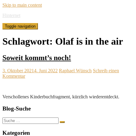
Skip to main content
Hinternet
Toggle navigation
Schlagwort:
Olaf is in the air
Soweit kommt’s noch!
3. Oktober 2021
4. Juni 2022
Raphael Wünsch
Schreib einen
Kommentar
Verschollenes Kinderbuchfragment, kürzlich wiederentdeckt.
Blog-Suche
Suche
nach:
Kategorien