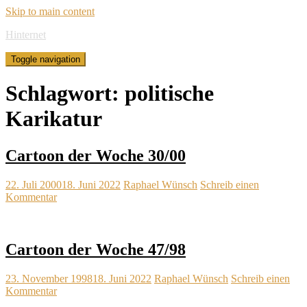
Skip to main content
Hinternet
Toggle navigation
Schlagwort:
politische
Karikatur
Cartoon der Woche 30/00
22. Juli 2000
18. Juni 2022
Raphael Wünsch
Schreib einen
Kommentar
Cartoon der Woche 47/98
23. November 1998
18. Juni 2022
Raphael Wünsch
Schreib einen
Kommentar