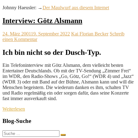
Johnny Haeusler: →
Der Maulwurf aus diesem Internet
Interview: Götz Alsmann
24. März 2001
19. September 2022
Kai Florian Becker
Schreib
einen Kommentar
Ich bin nicht so der Dusch-Typ.
Ein Telefoninterview mit Götz Alsmann, dem vielleicht besten
Entertainer Deutschlands. Ob mit der TV-Sendung „Zimmer Frei“
im WDR, den Radio-Shows „Go, Götz, Go!“ (WDR 4) und „Jazz“
(WDR 3) oder mit Band auf der Bühne, Alsmann kann und will die
Menschen begeistern. Die wiederum danken es ihm, schalten TV
und Radio regelmäßig ein oder sorgen dafür, dass seine Konzerte
fast immer ausverkauft sind.
Weiterlesen
Blog-Suche
Suche