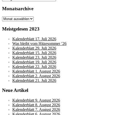
Monatsarchive
Monatsarchive
Meistgelesen 2023
Kalenderblatt 17. Juli 2026
Was bleibt vom Hitzesommer ’26
Kalenderblatt 29. Juli 2026
Kalenderblatt 15. Juli 2026
Kalenderblatt 23. Juli 2026
Kalenderblatt 19. Juli 2026
Kalenderblatt 22. Juli 2026
Kalenderblatt 1. August 2026
Kalenderblatt 2. August 2026
Kalenderblatt 21. Juli 2026
Neue Artikel
Kalenderblatt 9. August 2026
Kalenderblatt 8. August 2026
Kalenderblatt 7. August 2026
Kalenderblatt 6. August 2026