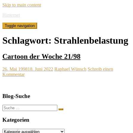
Skip to main content
Hinternet
Toggle navigation
Schlagwort:
Strahlenbelastung
Cartoon der Woche 21/98
26. Mai 1998
18. Juni 2022
Raphael Wünsch
Schreib einen
Kommentar
Blog-Suche
Suche
nach:
Kategorien
Kategorien