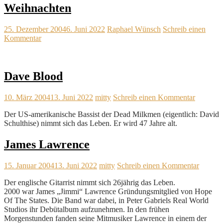
Weihnachten
25. Dezember 2004
6. Juni 2022
Raphael Wünsch
Schreib einen
Kommentar
Dave Blood
10. März 2004
13. Juni 2022
mitty
Schreib einen Kommentar
Der US-amerikanische Bassist der Dead Milkmen (eigentlich: David
Schulthise) nimmt sich das Leben. Er wird 47 Jahre alt.
James Lawrence
15. Januar 2004
13. Juni 2022
mitty
Schreib einen Kommentar
Der englische Gitarrist nimmt sich 26jährig das Leben.
2000 war James „Jimmi“ Lawrence Gründungsmitglied von Hope
Of The States. Die Band war dabei, in Peter Gabriels Real World
Studios ihr Debütalbum aufzunehmen. In den frühen
Morgenstunden fanden seine Mitmusiker Lawrence in einem der