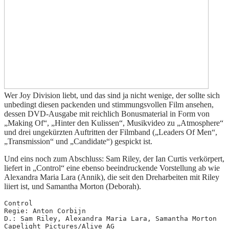
Wer Joy Division liebt, und das sind ja nicht wenige, der sollte sich
unbedingt diesen packenden und stimmungsvollen Film ansehen,
dessen DVD-Ausgabe mit reichlich Bonusmaterial in Form von
„Making Of“, „Hinter den Kulissen“, Musikvideo zu „Atmosphere“
und drei ungekürzten Auftritten der Filmband („Leaders Of Men“,
„Transmission“ und „Candidate“) gespickt ist.
Und eins noch zum Abschluss: Sam Riley, der Ian Curtis verkörpert,
liefert in „Control“ eine ebenso beeindruckende Vorstellung ab wie
Alexandra Maria Lara (Annik), die seit den Dreharbeiten mit Riley
liiert ist, und Samantha Morton (Deborah).
Control
Regie: Anton Corbijn
D.: Sam Riley, Alexandra Maria Lara, Samantha Morton
Capelight Pictures/Alive AG