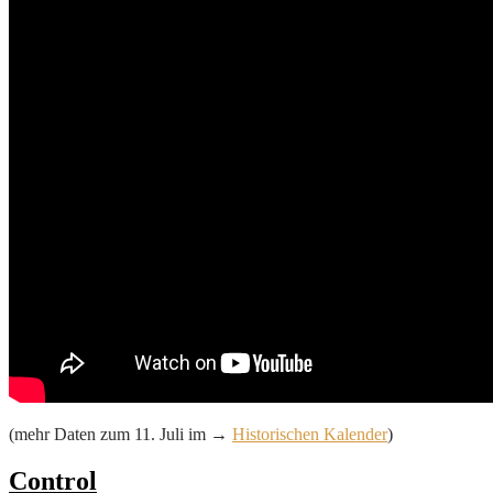
(mehr Daten zum 11. Juli im →
Historischen Kalender
)
Control