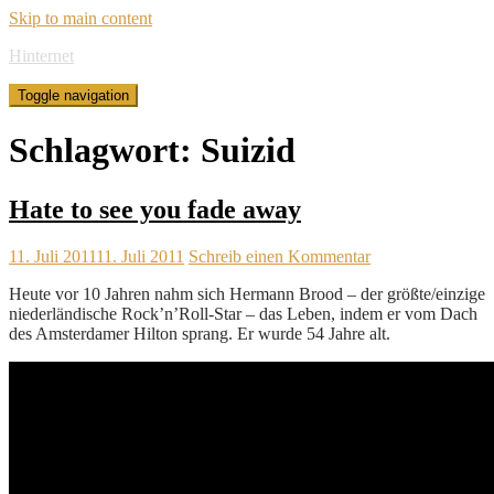
Skip to main content
Hinternet
Toggle navigation
Schlagwort:
Suizid
Hate to see you fade away
11. Juli 2011
11. Juli 2011
Schreib einen Kommentar
Heute vor 10 Jahren nahm sich Hermann Brood – der größte/einzige
niederländische Rock’n’Roll-Star – das Leben, indem er vom Dach
des Amsterdamer Hilton sprang. Er wurde 54 Jahre alt.