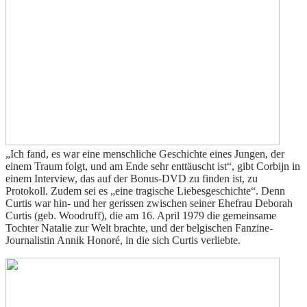
„Ich fand, es war eine menschliche Geschichte eines Jungen, der
einem Traum folgt, und am Ende sehr enttäuscht ist“, gibt Corbijn in
einem Interview, das auf der Bonus-DVD zu finden ist, zu
Protokoll. Zudem sei es „eine tragische Liebesgeschichte“. Denn
Curtis war hin- und her gerissen zwischen seiner Ehefrau Deborah
Curtis (geb. Woodruff), die am 16. April 1979 die gemeinsame
Tochter Natalie zur Welt brachte, und der belgischen Fanzine-
Journalistin Annik Honoré, in die sich Curtis verliebte.