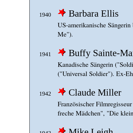
Barbara Ellis
1940
US-amerikanische Sängerin 
Me").
Buffy Sainte-Ma
1941
Kanadische Sängerin ("Soldi
("Universal Soldier"). Ex-E
Claude Miller
1942
Französischer Filmregisseur
freche Mädchen", "Die klein
Mike Leigh