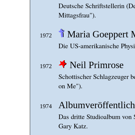
Deutsche Schriftstellerin (
Mittagsfrau").
Maria Goeppert 
1972
Die US-amerikanische Physikn
Neil Primrose
1972
Schottischer Schlagzeuger b
on Me").
Albumveröffentlich
1974
Das dritte Studioalbum von 
Gary Katz.