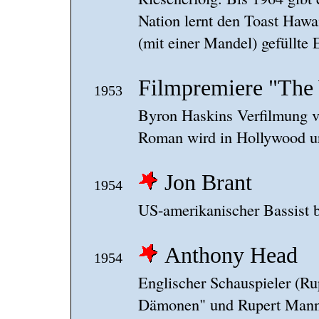
Nation lernt den Toast Hawai
(mit einer Mandel) gefüllte
Filmpremiere "The 
1953
Byron Haskins Verfilmung v
Roman wird in Hollywood ur
Jon Brant
1954
US-amerikanischer Bassist 
Anthony Head
1954
Englischer Schauspieler (Ru
Dämonen" und Rupert Manni