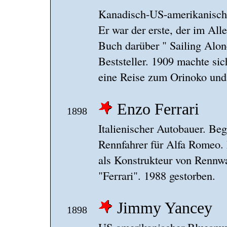
Kanadisch-US-amerikanisch
Er war der erste, der im All
Buch darüber " Sailing Alo
Beststeller. 1909 machte si
eine Reise zum Orinoko und g
Enzo Ferrari
1898
Italienischer Autobauer. Be
Rennfahrer für Alfa Romeo.
als Konstrukteur von Rennw
"Ferrari". 1988 gestorben.
Jimmy Yancey
1898