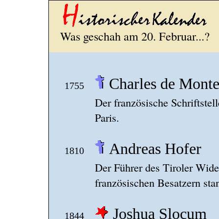
Was geschah am 20. Februar...?
Charles de Monte
1755
Der französische Schriftstell
Paris.
Andreas Hofer
1810
Der Führer des Tiroler Wide
französischen Besatzern sta
Joshua Slocum
1844