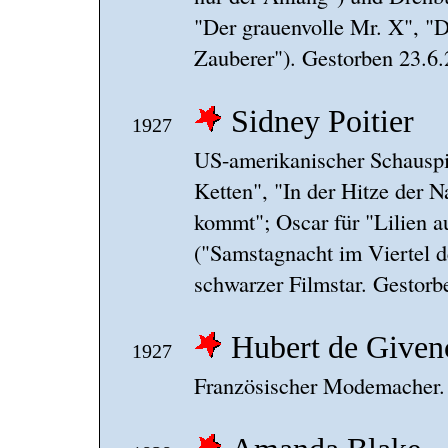
"Der grauenvolle Mr. X", "D
Zauberer"). Gestorben 23.6.
Sidney Poitier
1927
US-amerikanischer Schauspie
Ketten", "In der Hitze der 
kommt"; Oscar für "Lilien a
("Samstagnacht im Viertel d
schwarzer Filmstar. Gestorb
Hubert de Given
1927
Französischer Modemacher. 