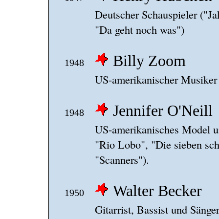
Deutscher Schauspieler ("Ja
"Da geht noch was")
Billy Zoom
1948
US-amerikanischer Musiker 
Jennifer O'Neill
1948
US-amerikanisches Model u
"Rio Lobo", "Die sieben sc
"Scanners").
Walter Becker
1950
Gitarrist, Bassist und Sänge