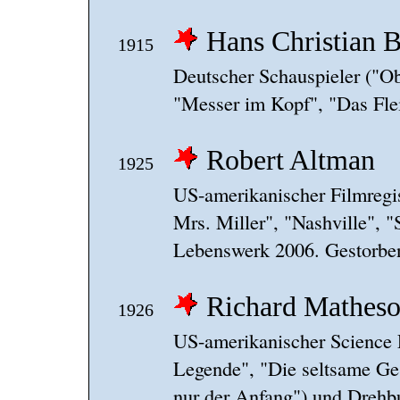
Hans Christian 
1915
Deutscher Schauspieler ("Ob
"Messer im Kopf", "Das Flei
Robert Altman
1925
US-amerikanischer Filmre
Mrs. Miller", "Nashville", "
Lebenswerk 2006. Gestorbe
Richard Mathes
1926
US-amerikanischer Science Fi
Legende", "Die seltsame Ges
nur der Anfang") und Drehb