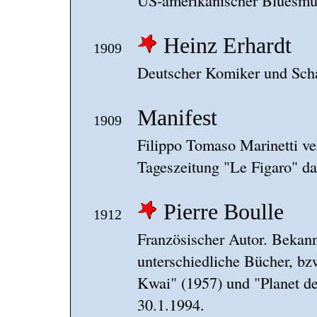
US-amerikanischer Bluesmus
Heinz Erhardt
1909
Deutscher Komiker und Scha
Manifest
1909
Filippo Tomaso Marinetti ver
Tageszeitung "Le Figaro" da
Pierre Boulle
1912
Französischer Autor. Bekann
unterschiedliche Bücher, bz
Kwai" (1957) und "Planet de
30.1.1994.