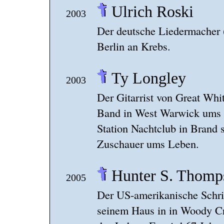
Ulrich Roski
2003
Der deutsche Liedermacher (
Berlin an Krebs.
Ty Longley
2003
Der Gitarrist von Great Whi
Band in West Warwick ums L
Station Nachtclub in Brand 
Zuschauer ums Leben.
Hunter S. Thomp
2005
Der US-amerikanische Schrift
seinem Haus in in Woody C