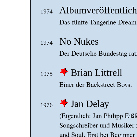
Albumveröffentlic
1974
Das fünfte Tangerine Dream
No Nukes
1974
Der Deutsche Bundestag rati
Brian Littrell
1975
Einer der Backstreet Boys.
Jan Delay
1976
(Eigentlich: Jan Philipp Eiß
Songschreiber und Musiker
und Soul. Erst bei Beginner