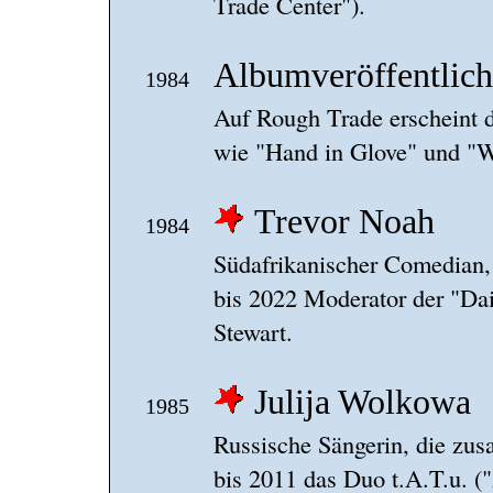
Trade Center").
Albumveröffentlic
1984
Auf Rough Trade erscheint 
wie "Hand in Glove" und "W
Trevor Noah
1984
Südafrikanischer Comedian,
bis 2022 Moderator der "Dai
Stewart.
Julija Wolkowa
1985
Russische Sängerin, die zu
bis 2011 das Duo t.A.T.u. ("