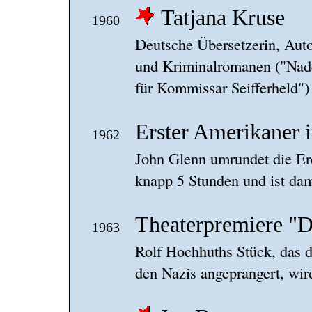
Tatjana Kruse
1960
Deutsche Übersetzerin, Aut
und Kriminalromanen ("Nadel
für Kommissar Seifferheld")
Erster Amerikaner 
1962
John Glenn umrundet die Er
knapp 5 Stunden und ist dam
Theaterpremiere "De
1963
Rolf Hochhuths Stück, das d
den Nazis angeprangert, wird