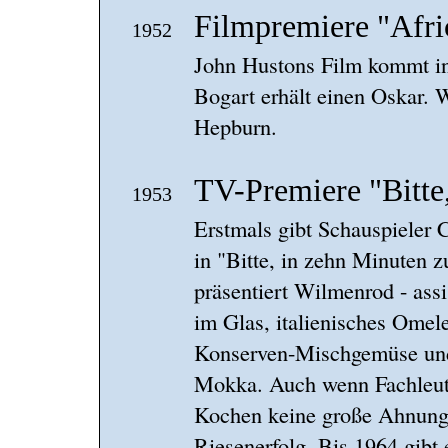
Filmpremiere "Afr
1952
John Hustons Film kommt i
Bogart erhält einen Oskar. 
Hepburn.
TV-Premiere "Bitte
1953
Erstmals gibt Schauspieler
in "Bitte, in zehn Minuten 
präsentiert Wilmenrod - assi
im Glas, italienisches Omele
Konserven-Mischgemüse und
Mokka. Auch wenn Fachleu
Kochen keine große Ahnung 
Riesenerfolg. Bis 1964 gibt 