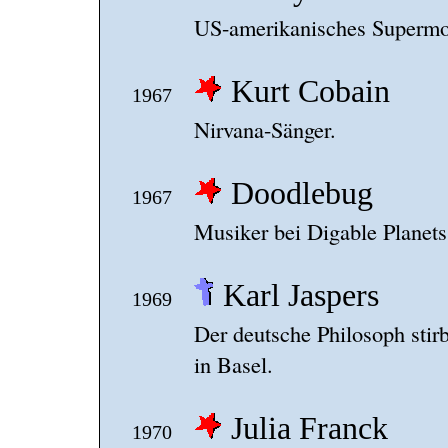
US-amerikanisches Supermod
Kurt Cobain
1967
Nirvana-Sänger.
Doodlebug
1967
Musiker bei Digable Planets
Karl Jaspers
1969
Der deutsche Philosoph stir
in Basel.
Julia Franck
1970