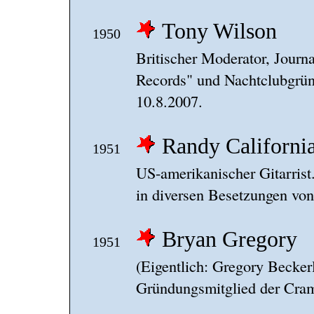
Tony Wilson
1950
Britischer Moderator, Journa
Records" und Nachtclubgrün
10.8.2007.
Randy Californi
1951
US-amerikanischer Gitarrist.
in diversen Besetzungen von
Bryan Gregory
1951
(Eigentlich: Gregory Becker
Gründungsmitglied der Cram