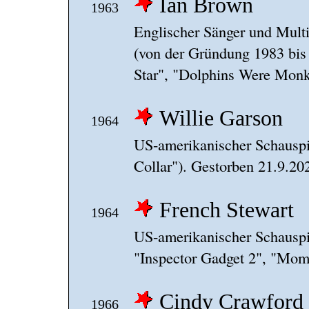
Ian Brown
1963
Englischer Sänger und Multi
(von der Gründung 1983 bis
Star", "Dolphins Were Monk
Willie Garson
1964
US-amerikanischer Schauspie
Collar"). Gestorben 21.9.20
French Stewart
1964
US-amerikanischer Schauspi
"Inspector Gadget 2", "Mom
Cindy Crawford
1966