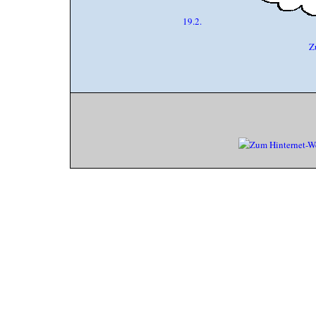
19.2.
Z