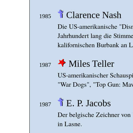
Clarence Nash
1985
Die US-amerikanische "Disn
Jahrhundert lang die Stimme
kalifornischen Burbank an 
Miles Teller
1987
US-amerikanischer Schauspie
"War Dogs", "Top Gun: Mave
E. P. Jacobs
1987
Der belgische Zeichner von 
in Lasne.