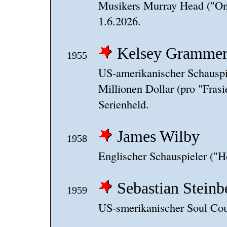
Musikers Murray Head ("On
1.6.2026.
Kelsey Gramme
1955
US-amerikanischer Schauspie
Millionen Dollar (pro "Frasi
Serienheld.
James Wilby
1958
Englischer Schauspieler ("H
Sebastian Steinb
1959
US-smerikanischer Soul Cou