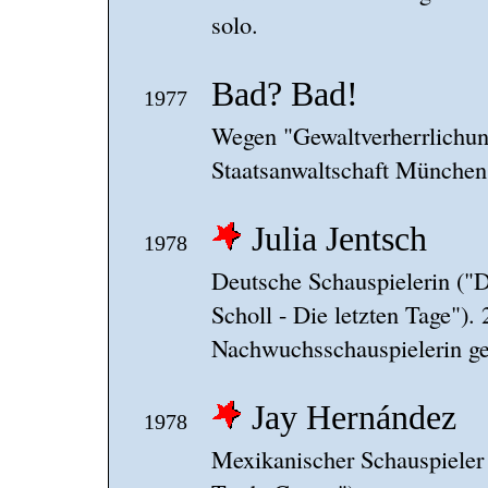
solo.
Bad? Bad!
1977
Wegen "Gewaltverherrlichun
Staatsanwaltschaft München
Julia Jentsch
1978
Deutsche Schauspielerin ("Di
Scholl - Die letzten Tage").
Nachwuchsschauspielerin ge
Jay Hernández
1978
Mexikanischer Schauspieler 