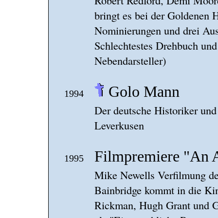
Robert Redford, Demi Moor
bringt es bei der Goldenen 
Nominierungen und drei Aus
Schlechtestes Drehbuch und
Nebendarsteller)
Golo Mann
1994
Der deutsche Historiker und S
Leverkusen
Filmpremiere "An 
1995
Mike Newells Verfilmung d
Bainbridge kommt in die Kin
Rickman, Hugh Grant und Ge