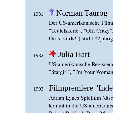
Norman Taurog
1981
Der US-amerikanische Filmr
"Teufelskerle", "Girl Crazy"
Girls! Girls!") stirbt 82jäh
Julia Hart
1982
US-amerikanische Regisseuri
"Stargirl", "I'm Your Woman
Filmpremiere "Inde
1993
Adrian Lynes Spielfilm (dts
kommt in die US-amerikanis