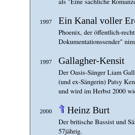
als "Eine sachliche Romanz
Ein Kanal voller Er
1997
Phoenix, der öffentlich-rech
Dokumentationssender" nimm
Gallagher-Kensit
1997
Der Oasis-Sänger Liam Galla
(und ex-Sängerin) Patsy Ken
und wird im Herbst 2000 wi
Heinz Burt
2000
Der britische Bassist und Sä
57jährig.