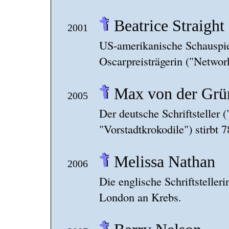
Beatrice Straight
2001
US-amerikanische Schauspiel
Oscarpreisträgerin ("Network
Max von der Grü
2005
Der deutsche Schriftsteller 
"Vorstadtkrokodile") stirbt 
Melissa Nathan
2006
Die englische Schriftstelleri
London an Krebs.