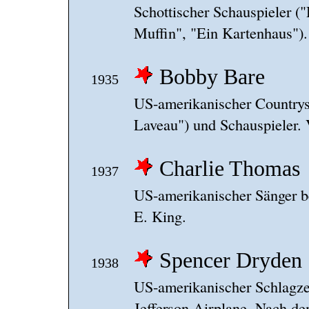
Schottischer Schauspieler (
Muffin", "Ein Kartenhaus").
Bobby Bare
1935
US-amerikanischer Countrysä
Laveau") und Schauspieler. 
Charlie Thomas
1937
US-amerikanischer Sänger be
E. King.
Spencer Dryden
1938
US-amerikanischer Schlagze
Jefferson Airplane. Nach de