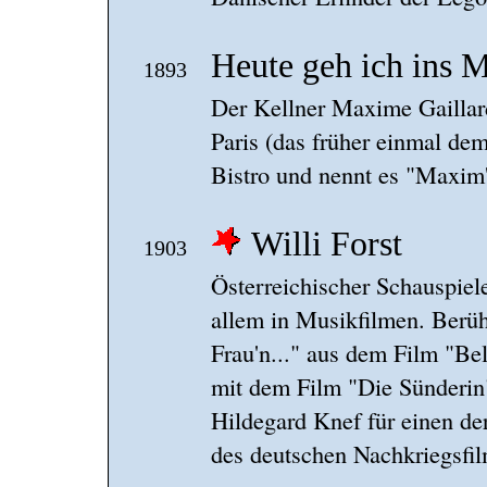
Heute geh ich ins 
1893
Der Kellner Maxime Gaillard
Paris (das früher einmal dem
Bistro und nennt es "Maxim'
Willi Forst
1903
Österreichischer Schauspiel
allem in Musikfilmen. Berü
Frau'n..." aus dem Film "Be
mit dem Film "Die Sünderin
Hildegard Knef für einen de
des deutschen Nachkriegsfil