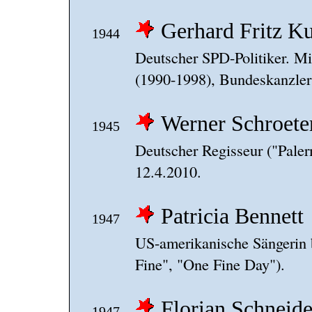
Gerhard Fritz Ku
1944
Deutscher SPD-Politiker. Mi
(1990-1998), Bundeskanzler
Werner Schroete
1945
Deutscher Regisseur ("Pale
12.4.2010.
Patricia Bennett
1947
US-amerikanische Sängerin 
Fine", "One Fine Day").
Florian Schneide
1947