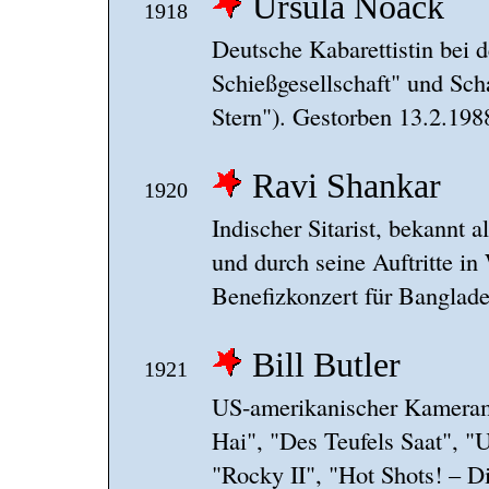
Ursula Noack
1918
Deutsche Kabarettistin bei
Schießgesellschaft" und Sch
Stern"). Gestorben 13.2.198
Ravi Shankar
1920
Indischer Sitarist, bekannt 
und durch seine Auftritte i
Benefizkonzert für Banglade
Bill Butler
1921
US-amerikanischer Kameram
Hai", "Des Teufels Saat", "
"Rocky II", "Hot Shots! – Di