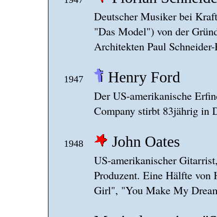
Deutscher Musiker bei Kraf
"Das Model") von der Gründ
Architekten Paul Schneider-
Henry Ford
1947
Der US-amerikanische Erfin
Company stirbt 83jährig in 
John Oates
1948
US-amerikanischer Gitarrist
Produzent. Eine Hälfte von 
Girl", "You Make My Dream