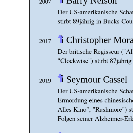
Barry Nelson
2007
Der US-amerikanische Schaus
stirbt 89jährig in Bucks Cou
Christopher Mor
2017
Der britische Regisseur ("Al
"Clockwise") stirbt 87jährig
Seymour Cassel
2019
Der US-amerikanische Schau
Ermordung eines chinesisch
Alles Kino", "Rushmore") st
Folgen seiner Alzheimer-Er