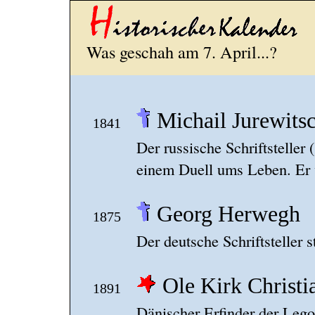
Was geschah am 7. April...?
Michail Jurewit
1841
Der russische Schriftsteller
einem Duell ums Leben. Er w
Georg Herwegh
1875
Der deutsche Schriftsteller 
Ole Kirk Christi
1891
Dänischer Erfinder der Lego