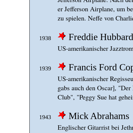
er Jefferson Airplane, um b
zu spielen. Neffe von Charl
Freddie Hubbar
1938
US-amerikanischer Jazztrom
Francis Ford Co
1939
US-amerikanischer Regisseur
gabs auch den Oscar], "Der
Club", "Peggy Sue hat geheir
Mick Abrahams
1943
Englischer Gitarrist bei Jet