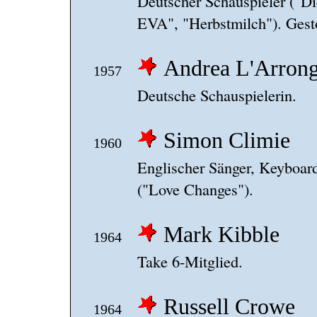
Deutscher Schauspieler ("D
EVA", "Herbstmilch"). Gest
Andrea L'Arron
1957
Deutsche Schauspielerin.
Simon Climie
1960
Englischer Sänger, Keyboard
("Love Changes").
Mark Kibble
1964
Take 6-Mitglied.
Russell Crowe
1964