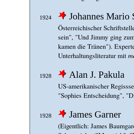
Johannes Mario
1924
Österreichischer Schriftstel
sein", "Und Jimmy ging zu
kamen die Tränen"). Expert
Unterhaltungsliteratur mit
m
Alan J. Pakula
1928
US-amerikanischer Regissseu
"Sophies Entscheidung", "Di
James Garner
1928
(Eigentlich: James Baumgar