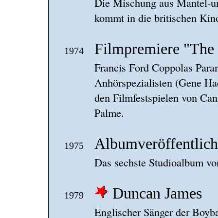
Die Mischung aus Mantel-u
kommt in die britischen Kino
Filmpremiere "The 
1974
Francis Ford Coppolas Paran
Anhörspezialisten (Gene H
den Filmfestspielen von Ca
Palme.
Albumveröffentlich
1975
Das sechste Studioalbum von
Duncan James
1979
Englischer Sänger der Boyb