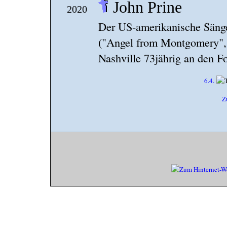
John Prine
2020
Der US-amerikanische Sänger
("Angel from Montgomery", 
Nashville 73jährig an den 
6.4.
Z