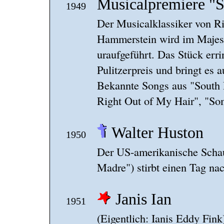
Musicalpremiere "S
1949
Der Musicalklassiker von R
Hammerstein wird im Majes
uraufgeführt. Das Stück erri
Pulitzerpreis und bringt es 
Bekannte Songs aus "South 
Right Out of My Hair", "So
Walter Huston
1950
Der US-amerikanische Schaus
Madre") stirbt einen Tag na
Janis Ian
1951
(Eigentlich: Ianis Eddy Fin