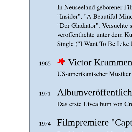
In Neuseeland geborener Fil
"Insider", "A Beautiful Mind
"Der Gladiator". Versuchte 
veröffentlichte unter dem 
Single ("I Want To Be Like
Victor Krummen
1965
US-amerikanischer Musiker
Albumveröffentlich
1971
Das erste Livealbum von Cro
Filmpremiere "Capt
1974