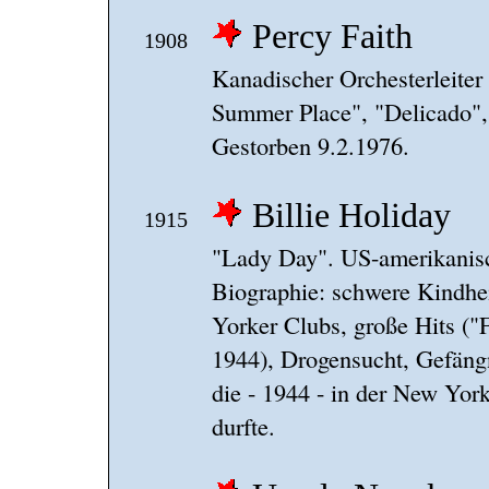
Percy Faith
1908
Kanadischer Orchesterleite
Summer Place", "Delicado",
Gestorben 9.2.1976.
Billie Holiday
1915
"Lady Day". US-amerikanisc
Biographie: schwere Kindheit
Yorker Clubs, große Hits (
1944), Drogensucht, Gefängni
die - 1944 - in der New Yor
durfte.