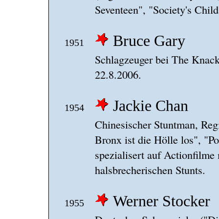
Seventeen", "Society's Child
Bruce Gary
1951
Schlagzeuger bei The Knack
22.8.2006.
Jackie Chan
1954
Chinesischer Stuntman, Regi
Bronx ist die Hölle los", "P
spezialisert auf Actionfilme
halsbrecherischen Stunts.
Werner Stocker
1955