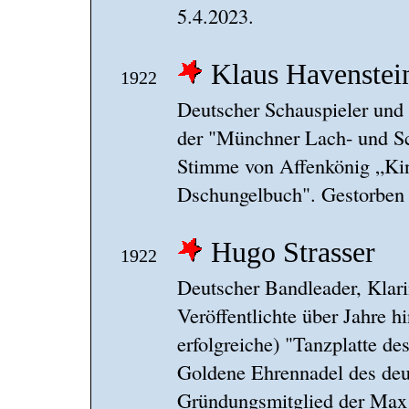
5.4.2023.
Klaus Havenstei
1922
Deutscher Schauspieler und
der "Münchner Lach- und Sc
Stimme von Affenkönig „Kin
Dschungelbuch". Gestorben 
Hugo Strasser
1922
Deutscher Bandleader, Klari
Veröffentlichte über Jahre h
erfolgreiche) "Tanzplatte de
Goldene Ehrennadel des deu
Gründungsmitglied der Max 