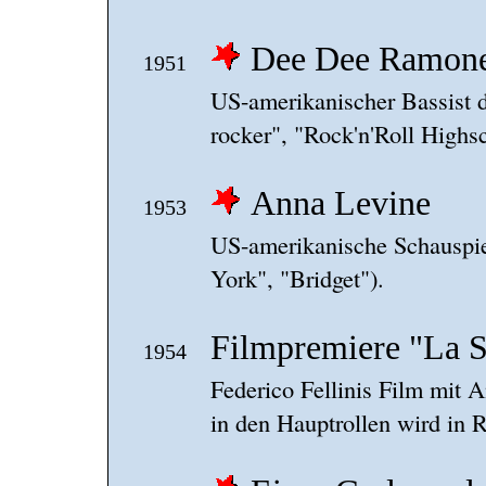
Dee Dee Ramon
1951
US-amerikanischer Bassist 
rocker", "Rock'n'Roll Highs
Anna Levine
1953
US-amerikanische Schauspie
York", "Bridget").
Filmpremiere "La S
1954
Federico Fellinis Film mit 
in den Hauptrollen wird in 