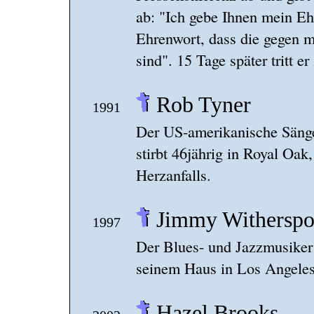
ab: "Ich gebe Ihnen mein Eh
Ehrenwort, dass die gegen m
sind". 15 Tage später tritt er
Rob Tyner
1991
Der US-amerikanische Säng
stirbt 46jährig in Royal Oak
Herzanfalls.
Jimmy Withersp
1997
Der Blues- und Jazzmusiker 
seinem Haus in Los Angeles 
Hazel Brooks