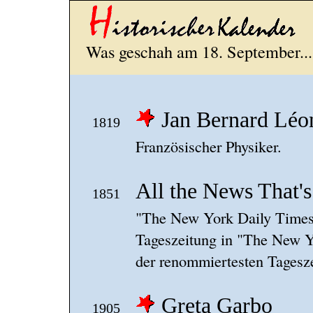
Was geschah am 18. September...
Jan Bernard Léo
1819
Französischer Physiker.
All the News That's 
1851
"The New York Daily Times"
Tageszeitung in "The New 
der renommiertesten Tagesze
Greta Garbo
1905