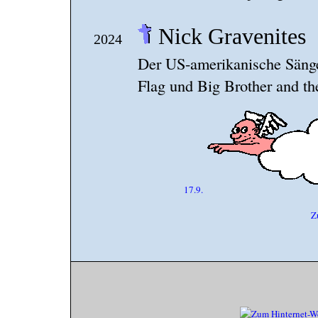
Nick Gravenites
2024
Der US-amerikanische Sänge
Flag und Big Brother and th
17.9.
Z