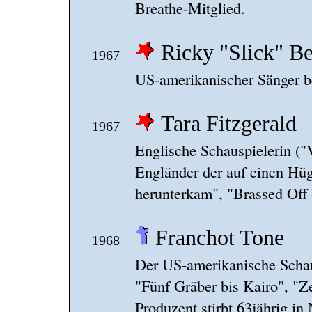
Breathe-Mitglied.
Ricky "Slick" Be
1967
US-amerikanischer Sänger b
Tara Fitzgerald
1967
Englische Schauspielerin ("
Engländer der auf einen Hüg
herunterkam", "Brassed Off
Franchot Tone
1968
Der US-amerikanische Schau
"Fünf Gräber bis Kairo", "Z
Produzent stirbt 63jährig i