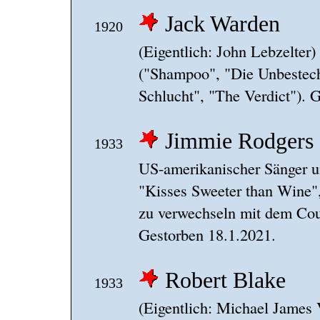
Jack Warden
1920
(Eigentlich: John Lebzelter
("Shampoo", "Die Unbestechl
Schlucht", "The Verdict"). 
Jimmie Rodgers
1933
US-amerikanischer Sänger 
"Kisses Sweeter than Wine",
zu verwechseln mit dem Co
Gestorben 18.1.2021.
Robert Blake
1933
(Eigentlich: Michael James 