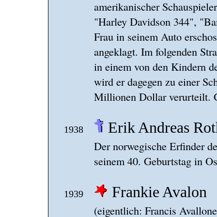
amerikanischer Schauspieler 
"Harley Davidson 344", "Ba
Frau in seinem Auto erscho
angeklagt. Im folgenden Str
in einem von den Kindern de
wird er dagegen zu einer Sc
Millionen Dollar verurteilt.
Erik Andreas Ro
1938
Der norwegische Erfinder de
seinem 40. Geburtstag in Os
Frankie Avalon
1939
(eigentlich: Francis Avallon