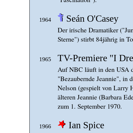
Seán O'Casey
1964
Der irische Dramatiker ("Ju
Sterne") stirbt 84jährig in T
TV-Premiere "I Dre
1965
Auf NBC läuft in den USA di
"Bezaubernde Jeannie", in 
Nelson (gespielt von Larry 
älteren Jeannie (Barbara Ed
zum 1. September 1970.
Ian Spice
1966