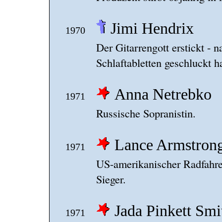
Jimi Hendrix
1970
Der Gitarrengott erstickt - 
Schlaftabletten geschluckt h
Anna Netrebko
1971
Russische Sopranistin.
Lance Armstron
1971
US-amerikanischer Radfahre
Sieger.
Jada Pinkett Smi
1971