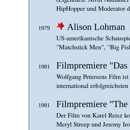
HipHopper und Moderator 
Alison Lohman
1979
US-amerikanische Schauspie
"Matchstick Men", "Big Fis
Filmpremiere "Das
1981
Wolfgang Petersens Film ist 
international erfolgreichste
Filmpremiere "The
1981
Der Film von Karel Reisz ko
Meryl Streep und Jeremy Ir