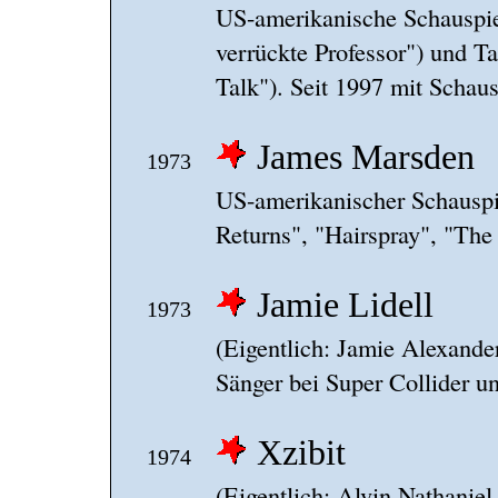
US-amerikanische Schauspie
verrückte Professor") und T
Talk"). Seit 1997 mit Schaus
James Marsden
1973
US-amerikanischer Schauspi
Returns", "Hairspray", "The
Jamie Lidell
1973
(Eigentlich: Jamie Alexande
Sänger bei Super Collider un
Xzibit
1974
(Eigentlich: Alvin Nathanie