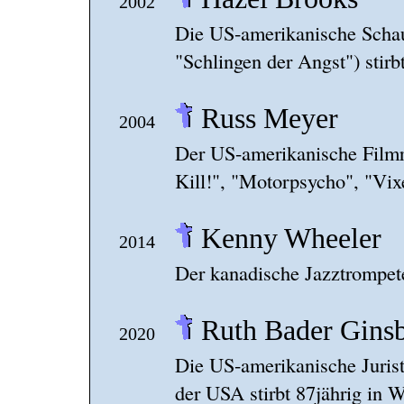
2002
Die US-amerikanische Schau
"Schlingen der Angst") stirb
Russ Meyer
2004
Der US-amerikanische Filmre
Kill!", "Motorpsycho", "Vixe
Kenny Wheeler
2014
Der kanadische Jazztrompete
Ruth Bader Gins
2020
Die US-amerikanische Juris
der USA stirbt 87jährig in 