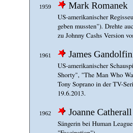
Mark Romanek
1959
US-amerikanischer Regisseu
geben mussten"). Drehte auc
zu Johnny Cashs Version vo
James Gandolfin
1961
US-amerikanischer Schauspi
Shorty", "The Man Who Wasn
Tony Soprano in der TV-Ser
19.6.2013.
Joanne Catherall
1962
Sängerin bei Human League
"Fascination").