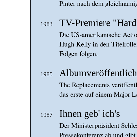
Pinter nach dem gleichnami
TV-Premiere "Hard
1983
Die US-amerikanische Action
Hugh Kelly in den Titelrolle
Folgen folgen.
Albumveröffentlic
1985
The Replacements veröffentl
das erste auf einem Major L
Ihnen geb' ich's
1987
Der Ministerpräsident Schle
Pressekonferenz ab und gibt