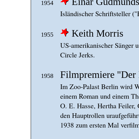
Einar Gudmunds
1954
Isländischer Schriftsteller 
Keith Morris
1955
US-amerikanischer Sänger u
Circle Jerks.
Filmpremiere "Der
1958
Im Zoo-Palast Berlin wird 
einem Roman und einem Thea
O. E. Hasse, Hertha Feiler,
den Hauptrollen uraufgeführt
1938 zum ersten Mal verfilm