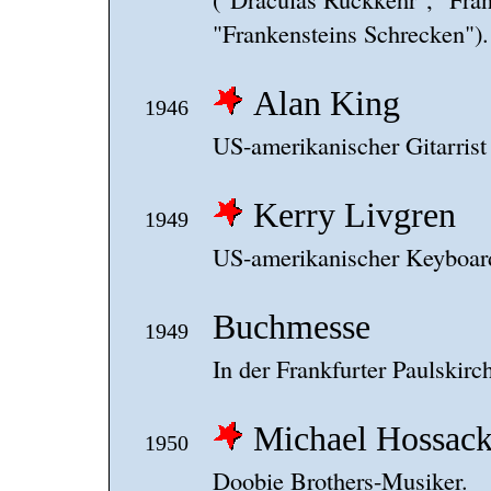
"Frankensteins Schrecken").
Alan King
1946
US-amerikanischer Gitarrist
Kerry Livgren
1949
US-amerikanischer Keyboarde
Buchmesse
1949
In der Frankfurter Paulskirc
Michael Hossac
1950
Doobie Brothers-Musiker.