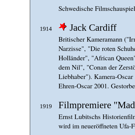
Schwedische Filmschauspiel
Jack Cardiff
1914
Britischer Kameramann ("Ir
Narzisse", "Die roten Schuh
Holländer", "African Queen"
dem Nil", "Conan der Zerstö
Liebhaber"). Kamera-Oscar 
Ehren-Oscar 2001. Gestorbe
Filmpremiere "Ma
1919
Ernst Lubitschs Historienfilm
wird im neueröffneten Ufa-Fi