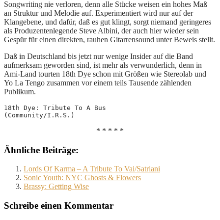
Songwriting nie verloren, denn alle Stücke weisen ein hohes Maß
an Struktur und Melodie auf. Experimentiert wird nur auf der
Klangebene, und dafür, daß es gut klingt, sorgt niemand geringeres
als Produzentenlegende Steve Albini, der auch hier wieder sein
Gespür für einen direkten, rauhen Gitarrensound unter Beweis stellt.
Daß in Deutschland bis jetzt nur wenige Insider auf die Band
aufmerksam geworden sind, ist mehr als verwunderlich, denn in
Ami-Land tourten 18th Dye schon mit Größen wie Stereolab und
Yo La Tengo zusammen vor einem teils Tausende zählenden
Publikum.
18th Dye: Tribute To A Bus
(Community/I.R.S.)
* * * * *
Ähnliche Beiträge:
Lords Of Karma – A Tribute To Vai/Satriani
Sonic Youth: NYC Ghosts & Flowers
Brassy: Getting Wise
Schreibe einen Kommentar