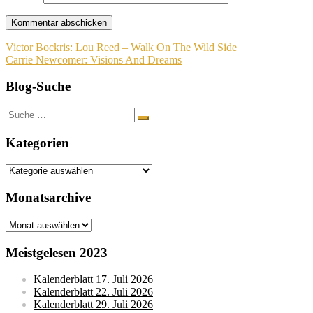
Beitragsnavigation
Victor Bockris: Lou Reed – Walk On The Wild Side
Carrie Newcomer: Visions And Dreams
Blog-Suche
Suche
nach:
Kategorien
Kategorien
Monatsarchive
Monatsarchive
Meistgelesen 2023
Kalenderblatt 17. Juli 2026
Kalenderblatt 22. Juli 2026
Kalenderblatt 29. Juli 2026