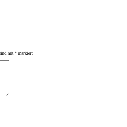
sind mit
*
markiert