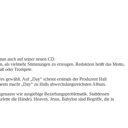
 man auch auf seiner neuen CD.
en, als vielmehr Stimmungen zu erzeugen. Reduktion heißt das Motto,
baß oder Trompete.
hres gewählt. Auf „Day“ scheint erstmals der Produzent Hall
ements macht „Day“ zu Halls abwechslungsreichsten Album.
“, genauso wie ausgiebige Beziehungsproblematik. Stattdessen
ette die Hände). Heaven, Jesus, Babylon sind Begriffe, die in