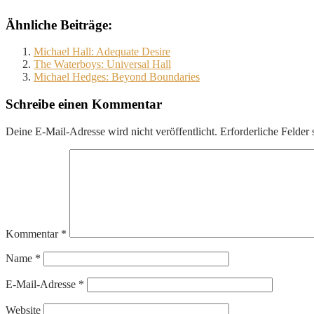
Ähnliche Beiträge:
Michael Hall: Adequate Desire
The Waterboys: Universal Hall
Michael Hedges: Beyond Boundaries
Schreibe einen Kommentar
Deine E-Mail-Adresse wird nicht veröffentlicht.
Erforderliche Felder 
Kommentar
*
Name
*
E-Mail-Adresse
*
Website