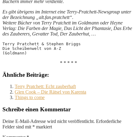
Büchern immer mehr verdiente.
Es gibt übrigens im Internet eine Terry-Pratchett-Newsgroup unter
der Bezeichnung „alt.fan.pratchett“.
Weitere Bücher von Terry Pratchett im Goldmann oder Heyne
Verlag: Die Farben der Magie, Das Licht der Phantasie, Das Erbe
des Zauberers, Gevatter Tod, Der Zauberhut, …
Terry Pratchett & Stephen Briggs
Die Scheibenwelt von A-Z
(Goldmann)
* * * * *
Ähnliche Beiträge:
Terry Pratchett: Echt zauberhaft
Glen Cook – Die Rätsel von Karenta
Things to come
Schreibe einen Kommentar
Deine E-Mail-Adresse wird nicht veröffentlicht.
Erforderliche
Felder sind mit
*
markiert