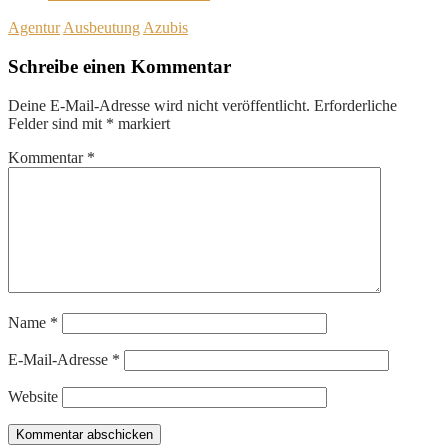
Agentur
Ausbeutung
Azubis
Schreibe einen Kommentar
Deine E-Mail-Adresse wird nicht veröffentlicht.
Erforderliche
Felder sind mit
*
markiert
Kommentar
*
Name
*
E-Mail-Adresse
*
Website