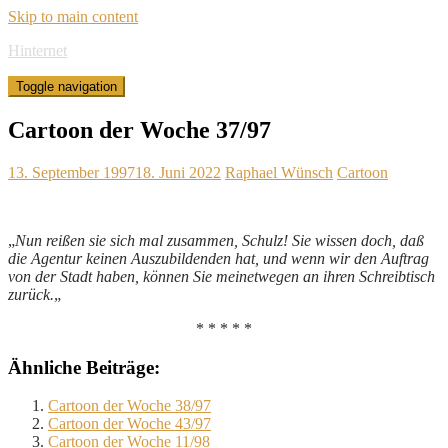
Skip to main content
Hinternet
Toggle navigation
Cartoon der Woche 37/97
13. September 1997
18. Juni 2022
Raphael Wünsch
Cartoon
„
Nun reißen sie sich mal zusammen, Schulz! Sie wissen doch, daß
die Agentur keinen Auszubildenden hat, und wenn wir den Auftrag
von der Stadt haben, können Sie meinetwegen an ihren Schreibtisch
zurück.
„
* * * * *
Ähnliche Beiträge:
Cartoon der Woche 38/97
Cartoon der Woche 43/97
Cartoon der Woche 11/98