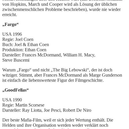
von Hopkins, March und Cooper wird als Lösung der üblichen
zwischenmenschlichen Probleme beschrieben), wurde nie wieder
erreicht.
„Fargo“
USA 1996
Regie: Joel Coen
Buch: Joel & Ethan Coen
Produktion: Ethan Coen
Darsteller: Frances McDormand, William H. Macy,
Steve Buscemi
Warum „Fargo“ und nicht „The Big Lebowski“, der ist doch
witziger. Stimmt, aber Frances McDormand als Marge Gunderson
ist einfach die liebenswerteste Figur der Filmgeschichte.
„GoodFellas“
USA 1990
Regie: Martin Scorsese
Darsteller: Ray Liotta, Joe Pesci, Robert De Niro
Der beste Mafia-Film, weil er sich jeder Wertung enthält. Die
Helden und ihre Organisation werden weder verklärt noch