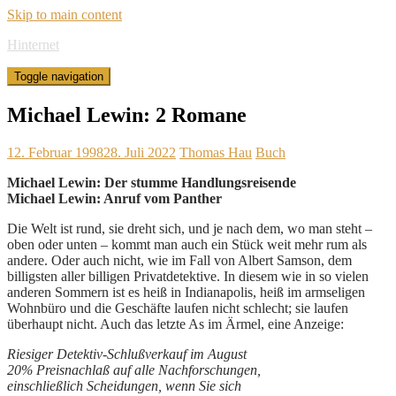
Skip to main content
Hinternet
Toggle navigation
Michael Lewin: 2 Romane
12. Februar 1998
28. Juli 2022
Thomas Hau
Buch
Michael Lewin: Der stumme Handlungsreisende
Michael Lewin: Anruf vom Panther
Die Welt ist rund, sie dreht sich, und je nach dem, wo man steht –
oben oder unten – kommt man auch ein Stück weit mehr rum als
andere. Oder auch nicht, wie im Fall von Albert Samson, dem
billigsten aller billigen Privatdetektive. In diesem wie in so vielen
anderen Sommern ist es heiß in Indianapolis, heiß im armseligen
Wohnbüro und die Geschäfte laufen nicht schlecht; sie laufen
überhaupt nicht. Auch das letzte As im Ärmel, eine Anzeige:
Riesiger Detektiv-Schlußverkauf im August
20% Preisnachlaß auf alle Nachforschungen,
einschließlich Scheidungen, wenn Sie sich