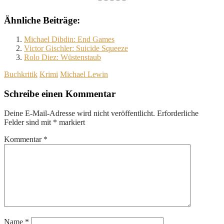
* * * * *
Ähnliche Beiträge:
Michael Dibdin: End Games
Victor Gischler: Suicide Squeeze
Rolo Diez: Wüstenstaub
Buchkritik
Krimi
Michael Lewin
Schreibe einen Kommentar
Deine E-Mail-Adresse wird nicht veröffentlicht.
Erforderliche
Felder sind mit
*
markiert
Kommentar
*
Name
*