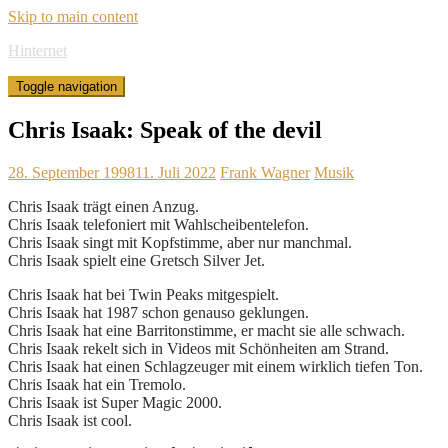
Skip to main content
Hinternet
Toggle navigation
Chris Isaak: Speak of the devil
28. September 1998
11. Juli 2022
Frank Wagner
Musik
Chris Isaak trägt einen Anzug.
Chris Isaak telefoniert mit Wahlscheibentelefon.
Chris Isaak singt mit Kopfstimme, aber nur manchmal.
Chris Isaak spielt eine Gretsch Silver Jet.
Chris Isaak hat bei Twin Peaks mitgespielt.
Chris Isaak hat 1987 schon genauso geklungen.
Chris Isaak hat eine Barritonstimme, er macht sie alle schwach.
Chris Isaak rekelt sich in Videos mit Schönheiten am Strand.
Chris Isaak hat einen Schlagzeuger mit einem wirklich tiefen Ton.
Chris Isaak hat ein Tremolo.
Chris Isaak ist Super Magic 2000.
Chris Isaak ist cool.