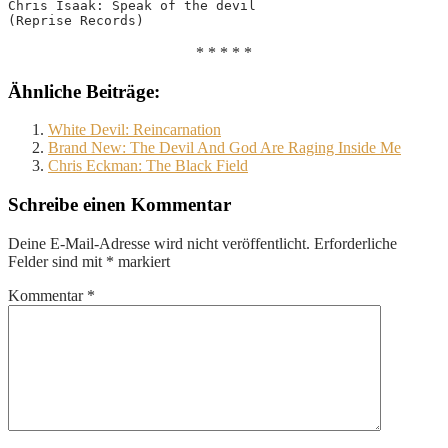
Chris Isaak: Speak of the devil
(Reprise Records)
* * * * *
Ähnliche Beiträge:
White Devil: Reincarnation
Brand New: The Devil And God Are Raging Inside Me
Chris Eckman: The Black Field
Schreibe einen Kommentar
Deine E-Mail-Adresse wird nicht veröffentlicht.
Erforderliche
Felder sind mit
*
markiert
Kommentar
*