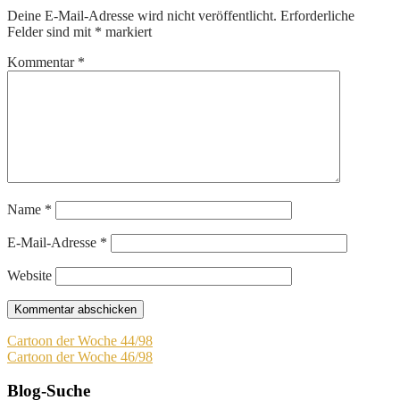
Deine E-Mail-Adresse wird nicht veröffentlicht.
Erforderliche
Felder sind mit
*
markiert
Kommentar
*
Name
*
E-Mail-Adresse
*
Website
Beitragsnavigation
Cartoon der Woche 44/98
Cartoon der Woche 46/98
Blog-Suche