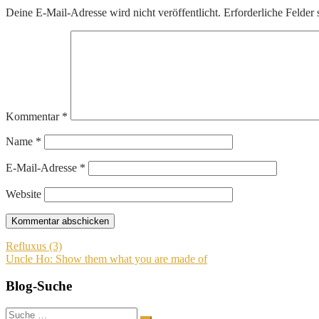
Deine E-Mail-Adresse wird nicht veröffentlicht.
Erforderliche Felder 
Kommentar
*
Name
*
E-Mail-Adresse
*
Website
Beitragsnavigation
Refluxus (3)
Uncle Ho: Show them what you are made of
Blog-Suche
Suche