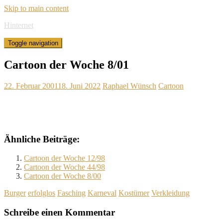
Skip to main content
Hinternet
Toggle navigation
Cartoon der Woche 8/01
22. Februar 2001
18. Juni 2022
Raphael Wünsch
Cartoon
Ähnliche Beiträge:
Cartoon der Woche 12/98
Cartoon der Woche 44/98
Cartoon der Woche 8/00
Burger
erfolglos
Fasching
Karneval
Kostümer
Verkleidung
Schreibe einen Kommentar