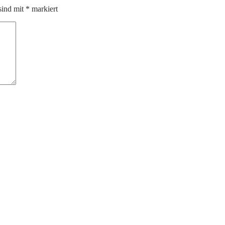
sind mit
*
markiert