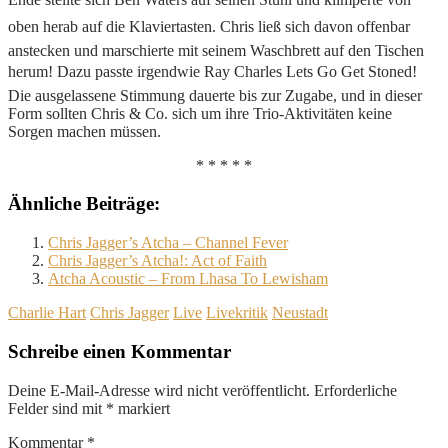
oben herab auf die Klaviertasten. Chris ließ sich davon offenbar
anstecken und marschierte mit seinem Waschbrett auf den Tischen
herum! Dazu passte irgendwie Ray Charles Lets Go Get Stoned!
Die ausgelassene Stimmung dauerte bis zur Zugabe, und in dieser
Form sollten Chris & Co. sich um ihre Trio-Aktivitäten keine
Sorgen machen müssen.
* * * * *
Ähnliche Beiträge:
Chris Jagger’s Atcha – Channel Fever
Chris Jagger’s Atcha!: Act of Faith
Atcha Acoustic – From Lhasa To Lewisham
Charlie Hart
Chris Jagger
Live
Livekritik
Neustadt
Schreibe einen Kommentar
Deine E-Mail-Adresse wird nicht veröffentlicht.
Erforderliche
Felder sind mit
*
markiert
Kommentar
*