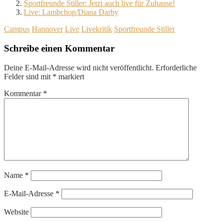
Sportfreunde Stiller: Jetzt auch live für Zuhause!
Live: Lambchop/Diana Darby
Campus
Hannover
Live
Livekritik
Sportfreunde Stiller
Schreibe einen Kommentar
Deine E-Mail-Adresse wird nicht veröffentlicht.
Erforderliche
Felder sind mit
*
markiert
Kommentar
*
Name
*
E-Mail-Adresse
*
Website