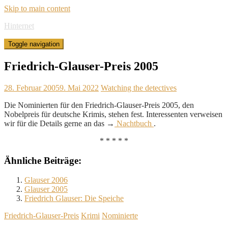
Skip to main content
Hinternet
Toggle navigation
Friedrich-Glauser-Preis 2005
28. Februar 2005
9. Mai 2022
Watching the detectives
Die Nominierten für den Friedrich-Glauser-Preis 2005, den
Nobelpreis für deutsche Krimis, stehen fest. Interessenten verweisen
wir für die Details gerne an das →
Nachtbuch
.
* * * * *
Ähnliche Beiträge:
Glauser 2006
Glauser 2005
Friedrich Glauser: Die Speiche
Friedrich-Glauser-Preis
Krimi
Nominierte