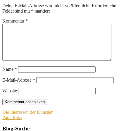
Deine E-Mail-Adresse wird nicht veröffentlicht.
Erforderliche
Felder sind mit
*
markiert
Kommentar
*
Name
*
E-Mail-Adresse
*
Website
Beitragsnavigation
Die Interessen der Künstler
Papa Ratzi
Blog-Suche