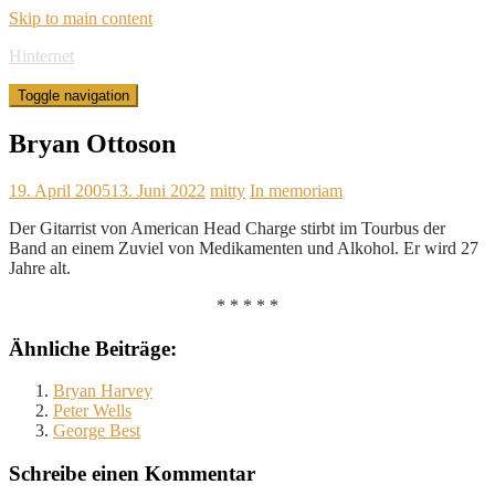
Skip to main content
Hinternet
Toggle navigation
Bryan Ottoson
19. April 2005
13. Juni 2022
mitty
In memoriam
Der Gitarrist von American Head Charge stirbt im Tourbus der
Band an einem Zuviel von Medikamenten und Alkohol. Er wird 27
Jahre alt.
* * * * *
Ähnliche Beiträge:
Bryan Harvey
Peter Wells
George Best
Schreibe einen Kommentar