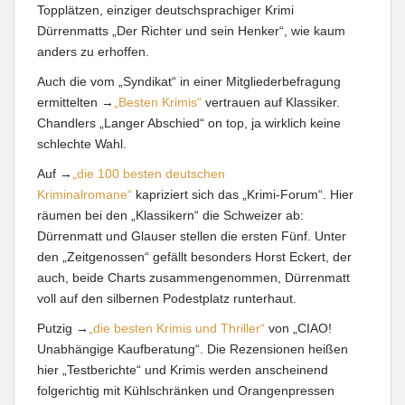
Topplätzen, einziger deutschsprachiger Krimi
Dürrenmatts „Der Richter und sein Henker“, wie kaum
anders zu erhoffen.
Auch die vom „Syndikat“ in einer Mitgliederbefragung
ermittelten →
„Besten Krimis“
vertrauen auf Klassiker.
Chandlers „Langer Abschied“ on top, ja wirklich keine
schlechte Wahl.
Auf →
„die 100 besten deutschen
Kriminalromane“
kapriziert sich das „Krimi-Forum“. Hier
räumen bei den „Klassikern“ die Schweizer ab:
Dürrenmatt und Glauser stellen die ersten Fünf. Unter
den „Zeitgenossen“ gefällt besonders Horst Eckert, der
auch, beide Charts zusammengenommen, Dürrenmatt
voll auf den silbernen Podestplatz runterhaut.
Putzig →
„die besten Krimis und Thriller“
von „CIAO!
Unabhängige Kaufberatung“. Die Rezensionen heißen
hier „Testberichte“ und Krimis werden anscheinend
folgerichtig mit Kühlschränken und Orangenpressen