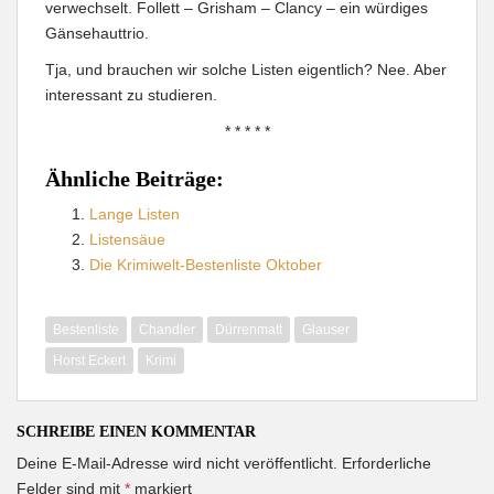
verwechselt. Follett – Grisham – Clancy – ein würdiges
Gänsehauttrio.
Tja, und brauchen wir solche Listen eigentlich? Nee. Aber
interessant zu studieren.
* * * * *
Ähnliche Beiträge:
Lange Listen
Listensäue
Die Krimiwelt-Bestenliste Oktober
Bestenliste
Chandler
Dürrenmatt
Glauser
Horst Eckert
Krimi
SCHREIBE EINEN KOMMENTAR
Deine E-Mail-Adresse wird nicht veröffentlicht.
Erforderliche
Felder sind mit
*
markiert