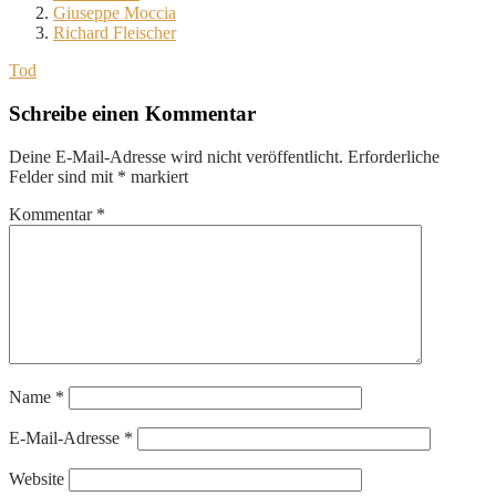
Giuseppe Moccia
Richard Fleischer
Tod
Schreibe einen Kommentar
Deine E-Mail-Adresse wird nicht veröffentlicht.
Erforderliche
Felder sind mit
*
markiert
Kommentar
*
Name
*
E-Mail-Adresse
*
Website