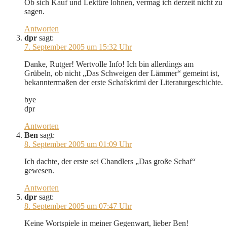
Ob sich Kauf und Lektüre lohnen, vermag ich derzeit nicht zu
sagen.
Antworten
dpr
sagt:
7. September 2005 um 15:32 Uhr
Danke, Rutger! Wertvolle Info! Ich bin allerdings am
Grübeln, ob nicht „Das Schweigen der Lämmer“ gemeint ist,
bekanntermaßen der erste Schafskrimi der Literaturgeschichte.
bye
dpr
Antworten
Ben
sagt:
8. September 2005 um 01:09 Uhr
Ich dachte, der erste sei Chandlers „Das große Schaf“
gewesen.
Antworten
dpr
sagt:
8. September 2005 um 07:47 Uhr
Keine Wortspiele in meiner Gegenwart, lieber Ben!