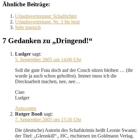
Ähnliche Beiträge:
Urlaubsvertretung: Schafrichter
Urlaubsvertretung, Nr. 3 für heut
Sehr tragisch
7 Gedanken zu „Dringend!“
Ludger
sagt:
5. September 2005 um 14:06 Uhr
Soll die gute Frau doch auf der Couch sitzen bleiben … (ihr
wurde ja auch schon geholfen). Immer muss ich die
Drecksarbeit machen, nee, nee…
Ciao
Ludger
Antworten
Rutger Booß
sagt:
7. September 2005 um 15:26 Uhr
Die (deutsche) Autorin des Schafskrimis heißt Leonie Swann;
der Titel: „Glennkill“., HC, rtschienen im Goldmann Verlag.