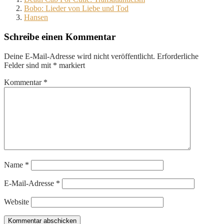
Bobo: Lieder von Liebe und Tod
Hansen
Schreibe einen Kommentar
Deine E-Mail-Adresse wird nicht veröffentlicht.
Erforderliche
Felder sind mit
*
markiert
Kommentar
*
Name
*
E-Mail-Adresse
*
Website