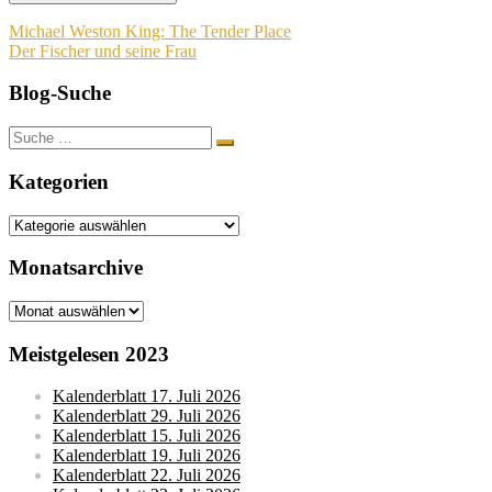
Beitragsnavigation
Michael Weston King: The Tender Place
Der Fischer und seine Frau
Blog-Suche
Suche
nach:
Kategorien
Kategorien
Monatsarchive
Monatsarchive
Meistgelesen 2023
Kalenderblatt 17. Juli 2026
Kalenderblatt 29. Juli 2026
Kalenderblatt 15. Juli 2026
Kalenderblatt 19. Juli 2026
Kalenderblatt 22. Juli 2026