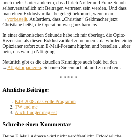
noch mehr. Unter anderem, dass Ulrich Noller und Franz Schuh
selbstverständlich mit Beiträgen vertreten sein werden. Und dass
man einen Exklusivartikel beigelegt bekommt, wenn man
→
vorbestellt
. Außerdem, dass „Christian“ Geldmacher jetzt
Christiane heißt, die Operation war ganz harmlos.
In einer dämonischen Sekunde habe ich mir überlegt, die Opitz-
Rezension als diesen Exklusivartikel zu nehmen…da würden einige
Opitzianer sofort zum E-Mail-Postamt hüpfen und bestellen…aber
nein, das wäre ja Nötigung.
Natürlich gibt es die aktuellen Krimitipps auch bald bei den
→
Alligatorpapieren
. Schauen Sie einfach ab und zu mal rein.
* * * * *
Ähnliche Beiträge:
KJB 2008: das volle Programm
TW and me
Auch Ludger mag es!
Schreibe einen Kommentar
Deine E-Mail-Adresse wird nicht veröffentlicht.
Erforderliche