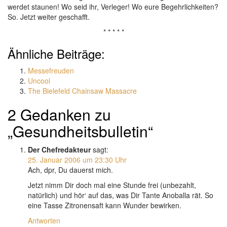
werdet staunen! Wo seid ihr, Verleger! Wo eure Begehrlichkeiten?
So. Jetzt weiter geschafft.
* * * * *
Ähnliche Beiträge:
Messefreuden
Uncool
The Bielefeld Chainsaw Massacre
2 Gedanken zu
„Gesundheitsbulletin“
Der Chefredakteur
sagt:
25. Januar 2006 um 23:30 Uhr
Ach, dpr, Du dauerst mich.
Jetzt nimm Dir doch mal eine Stunde frei (unbezahlt,
natürlich) und hör‘ auf das, was Dir Tante Anoballa rät. So
eine Tasse Zitronensaft kann Wunder bewirken.
Antworten