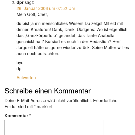
dpr
sagt:
26. Januar 2006 um 07:52 Uhr
Mein Gott, Chef,
du bist ja ein menschliches Wesen! Du zeigst Mitleid mit
deinen Kreaturen! Dank, Dank! Übrigens: Wo ist eigentlich
das „Ganzkörperfoto“ gelandet, das Tante Anabella
geschickt hat? Kursiert es noch in der Redaktion? Herr
Jurgeleit hätte es gerne wieder zurück. Seine Mutter will es
auch noch betrachten.
bye
dpr
Antworten
Schreibe einen Kommentar
Deine E-Mail-Adresse wird nicht veröffentlicht.
Erforderliche
Felder sind mit
*
markiert
Kommentar
*