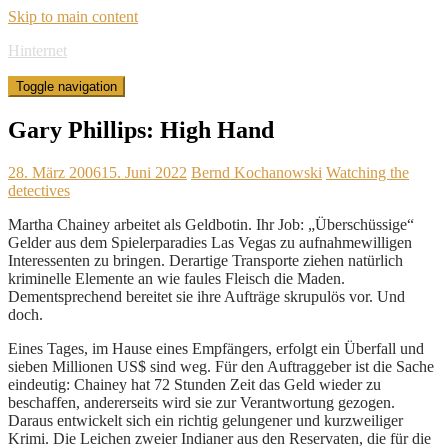
Skip to main content
Hinternet
Toggle navigation
Gary Phillips: High Hand
28. März 2006
15. Juni 2022
Bernd Kochanowski
Watching the
detectives
Martha Chainey arbeitet als Geldbotin. Ihr Job: „Überschüssige“
Gelder aus dem Spielerparadies Las Vegas zu aufnahmewilligen
Interessenten zu bringen. Derartige Transporte ziehen natürlich
kriminelle Elemente an wie faules Fleisch die Maden.
Dementsprechend bereitet sie ihre Aufträge skrupulös vor. Und
doch.
Eines Tages, im Hause eines Empfängers, erfolgt ein Überfall und
sieben Millionen US$ sind weg. Für den Auftraggeber ist die Sache
eindeutig: Chainey hat 72 Stunden Zeit das Geld wieder zu
beschaffen, andererseits wird sie zur Verantwortung gezogen.
Daraus entwickelt sich ein richtig gelungener und kurzweiliger
Krimi. Die Leichen zweier Indianer aus den Reservaten, die für die