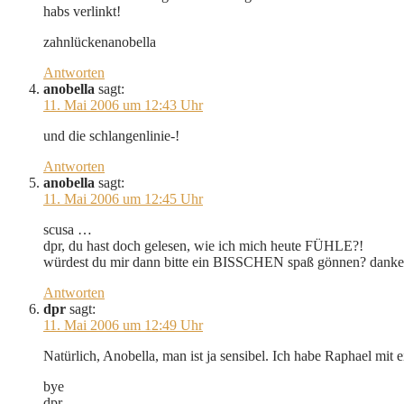
habs verlinkt!
zahnlückenanobella
Antworten
anobella
sagt:
11. Mai 2006 um 12:43 Uhr
und die schlangenlinie-!
Antworten
anobella
sagt:
11. Mai 2006 um 12:45 Uhr
scusa …
dpr, du hast doch gelesen, wie ich mich heute FÜHLE?!
würdest du mir dann bitte ein BISSCHEN spaß gönnen? danke
Antworten
dpr
sagt:
11. Mai 2006 um 12:49 Uhr
Natürlich, Anobella, man ist ja sensibel. Ich habe Raphael mit 
bye
dpr