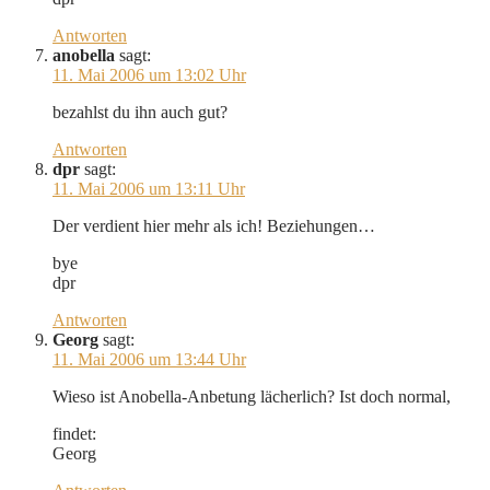
Antworten
anobella
sagt:
11. Mai 2006 um 13:02 Uhr
bezahlst du ihn auch gut?
Antworten
dpr
sagt:
11. Mai 2006 um 13:11 Uhr
Der verdient hier mehr als ich! Beziehungen…
bye
dpr
Antworten
Georg
sagt:
11. Mai 2006 um 13:44 Uhr
Wieso ist Anobella-Anbetung lächerlich? Ist doch normal,
findet:
Georg