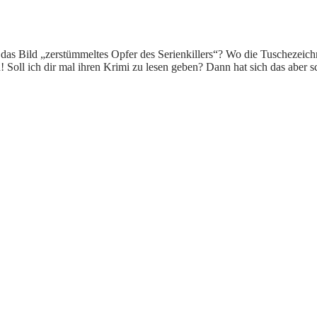
ibt das Bild „zerstümmeltes Opfer des Serienkillers“? Wo die Tuscheze
oll ich dir mal ihren Krimi zu lesen geben? Dann hat sich das aber sc