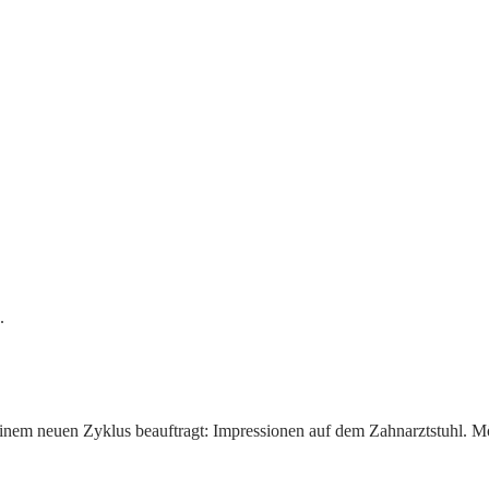
.
einem neuen Zyklus beauftragt: Impressionen auf dem Zahnarztstuhl. Mögl