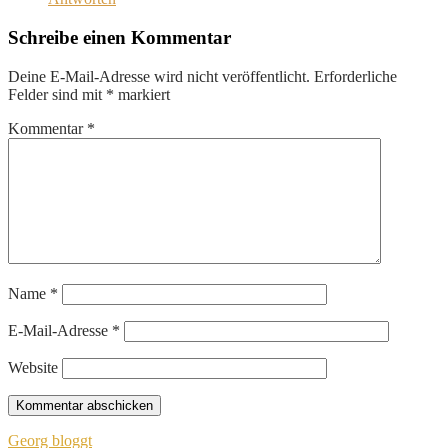
Schreibe einen Kommentar
Deine E-Mail-Adresse wird nicht veröffentlicht.
Erforderliche
Felder sind mit
*
markiert
Kommentar
*
Name
*
E-Mail-Adresse
*
Website
Beitragsnavigation
Georg bloggt