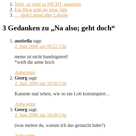
Nein, so wird es NICHT aussehen
Ein Blog geht ins neue Jahr
… dieß Labsal aller Labsäle
3 Gedanken zu „Na also; geht doch“
anobella
sagt:
2. Juni 2006 um 09:22 Uhr
meins ist nicht handsigniert!
*wirft die arme hoch
Antworten
Georg
sagt:
2. Juni 2006 um 10:49 Uhr
Kannste mal sehen, wie so ein Lob korrumpiert…
Antworten
Georg
sagt:
2. Juni 2006 um 10:49 Uhr
(was meinst du, warum ich das gemacht habe?)
Antworten