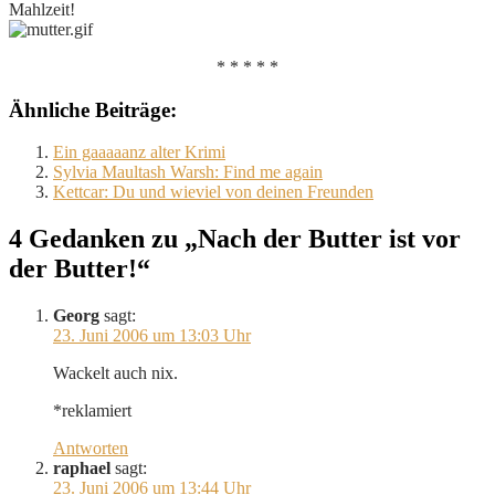
Mahlzeit!
* * * * *
Ähnliche Beiträge:
Ein gaaaaanz alter Krimi
Sylvia Maultash Warsh: Find me again
Kettcar: Du und wieviel von deinen Freunden
4 Gedanken zu „Nach der Butter ist vor
der Butter!“
Georg
sagt:
23. Juni 2006 um 13:03 Uhr
Wackelt auch nix.
*reklamiert
Antworten
raphael
sagt:
23. Juni 2006 um 13:44 Uhr