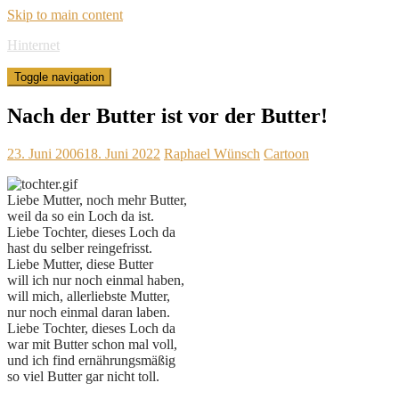
Skip to main content
Hinternet
Toggle navigation
Nach der Butter ist vor der Butter!
23. Juni 2006
18. Juni 2022
Raphael Wünsch
Cartoon
Liebe Mutter, noch mehr Butter,
weil da so ein Loch da ist.
Liebe Tochter, dieses Loch da
hast du selber reingefrisst.
Liebe Mutter, diese Butter
will ich nur noch einmal haben,
will mich, allerliebste Mutter,
nur noch einmal daran laben.
Liebe Tochter, dieses Loch da
war mit Butter schon mal voll,
und ich find ernährungsmäßig
so viel Butter gar nicht toll.