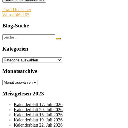
Beitragsnavigation
Drafi Deutscher
Wunschbild 05
Blog-Suche
Suche
nach:
Kategorien
Kategorien
Monatsarchive
Monatsarchive
Meistgelesen 2023
Kalenderblatt 17. Juli 2026
Kalenderblatt 29. Juli 2026
Kalenderblatt 15. Juli 2026
Kalenderblatt 19. Juli 2026
Kalenderblatt 22. Juli 2026