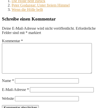
Die Hölle bellt zurück
Peter Godazgar: Unter freiem Himmel
Wenn die Hölle bellt
Schreibe einen Kommentar
Deine E-Mail-Adresse wird nicht veröffentlicht.
Erforderliche
Felder sind mit
*
markiert
Kommentar
*
Name
*
E-Mail-Adresse
*
Website