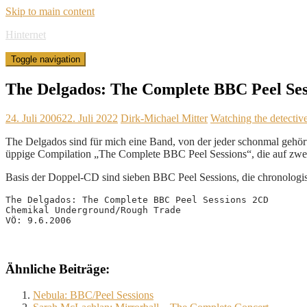
Skip to main content
Hinternet
Toggle navigation
The Delgados: The Complete BBC Peel Ses
24. Juli 2006
22. Juli 2022
Dirk-Michael Mitter
Watching the detectiv
The Delgados sind für mich eine Band, von der jeder schonmal gehört
üppige Compilation „The Complete BBC Peel Sessions“, die auf zwei 
Basis der Doppel-CD sind sieben BBC Peel Sessions, die chronologis
The Delgados: The Complete BBC Peel Sessions 2CD
Chemikal Underground/Rough Trade
VÖ: 9.6.2006
Ähnliche Beiträge:
Nebula: BBC/Peel Sessions