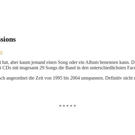
sions
es
 hat, aber kaum jemand einen Song oder ein Album benennen kann. Dass
CDs mit insgesamt 29 Songs die Band in den unterschiedlichsten Facet
ch angeordnet die Zeit von 1995 bis 2004 umspannen. Definitiv nicht n
* * * * *