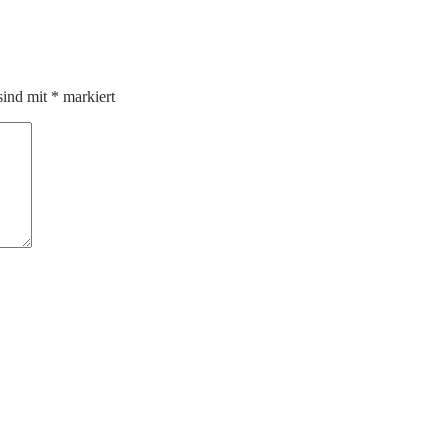
sind mit
*
markiert