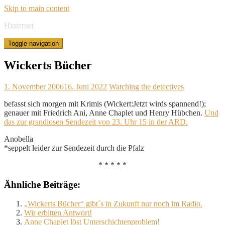
Skip to main content
Hinternet
Toggle navigation
Wickerts Bücher
1. November 2006
16. Juni 2022
Watching the detectives
befasst sich morgen mit Krimis (Wickert:Jetzt wirds spannend!);
genauer mit Friedrich Ani, Anne Chaplet und Henry Hübchen.
Und
das zur grandiosen Sendezeit von 23. Uhr 15 in der ARD.
Anobella
*seppelt leider zur Sendezeit durch die Pfalz
* * * * *
Ähnliche Beiträge:
„Wickerts Bücher“ gibt´s in Zukunft nur noch im Radio.
Wir erbitten Antwort!
Anne Chaplet löst Unterschichtenproblem!