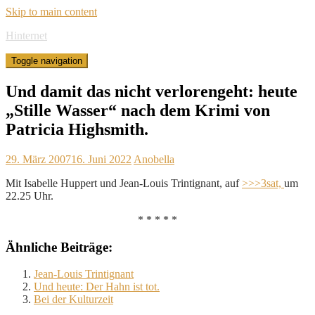
Skip to main content
Hinternet
Toggle navigation
Und damit das nicht verlorengeht: heute
„Stille Wasser“ nach dem Krimi von
Patricia Highsmith.
29. März 2007
16. Juni 2022
Anobella
Mit Isabelle Huppert und Jean-Louis Trintignant, auf
>>>3sat,
um
22.25 Uhr.
* * * * *
Ähnliche Beiträge:
Jean-Louis Trintignant
Und heute: Der Hahn ist tot.
Bei der Kulturzeit