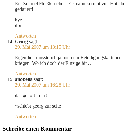
Ein Zehntel Fleißkärtchen. Eismann kommt vor. Hat aber
gedauert!
bye
dpr
Antworten
Georg
sagt:
29. Mai 2007 um 13:15 Uhr
Eigentlich müsste ich ja noch ein Beteiligungskärtchen
kriegen. Wo ich doch der Einzige bin…
Antworten
anobella
sagt:
29. Mai 2007 um 16:28 Uhr
das gehört m i r!
*schiebt georg zur seite
Antworten
Schreibe einen Kommentar