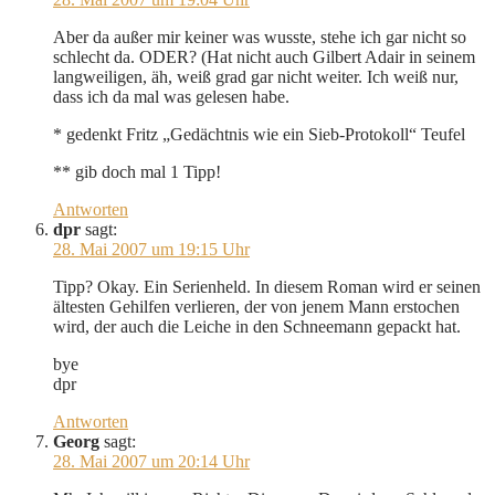
Aber da außer mir keiner was wusste, stehe ich gar nicht so
schlecht da. ODER? (Hat nicht auch Gilbert Adair in seinem
langweiligen, äh, weiß grad gar nicht weiter. Ich weiß nur,
dass ich da mal was gelesen habe.
* gedenkt Fritz „Gedächtnis wie ein Sieb-Protokoll“ Teufel
** gib doch mal 1 Tipp!
Antworten
dpr
sagt:
28. Mai 2007 um 19:15 Uhr
Tipp? Okay. Ein Serienheld. In diesem Roman wird er seinen
ältesten Gehilfen verlieren, der von jenem Mann erstochen
wird, der auch die Leiche in den Schneemann gepackt hat.
bye
dpr
Antworten
Georg
sagt:
28. Mai 2007 um 20:14 Uhr