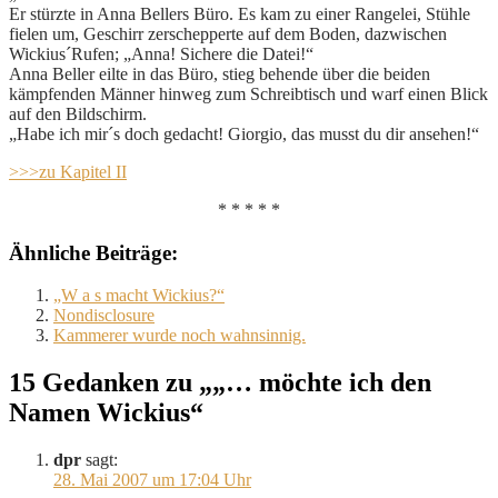
Er stürzte in Anna Bellers Büro. Es kam zu einer Rangelei, Stühle
fielen um, Geschirr zerschepperte auf dem Boden, dazwischen
Wickius´Rufen; „Anna! Sichere die Datei!“
Anna Beller eilte in das Büro, stieg behende über die beiden
kämpfenden Männer hinweg zum Schreibtisch und warf einen Blick
auf den Bildschirm.
„Habe ich mir´s doch gedacht! Giorgio, das musst du dir ansehen!“
>>>zu Kapitel II
* * * * *
Ähnliche Beiträge:
„W a s macht Wickius?“
Nondisclosure
Kammerer wurde noch wahnsinnig.
15 Gedanken zu „„… möchte ich den
Namen Wickius“
dpr
sagt:
28. Mai 2007 um 17:04 Uhr