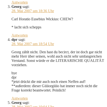
Antworten
Georg
sagt:
28. Mai 2007 um 18:36 Uhr
Carl Horatio Eusebius Wickius: CHEW?
* lacht sich schepps
Antworten
dpr
sagt:
28. Mai 2007 um 18:54 Uhr
Georg zählt nicht. Den hast du becirct, der ist doch gar nicht
mehr Herr über seinen, wohl auch nicht sehr umfangreichen
Verstand. Sonst würde er die LITERARISCHE QUALITÄT
vorziehen.
bye
dpr
*jetzt drückt die mir auch noch einen Neffen auf!
**außerdem: dieser Giiiiorgiiiio hat immer noch nicht die
Frage korrekt beantwortet. Peinlich!
Antworten
Georg
sagt:
28. Mai 2007 um 19:04 Uhr