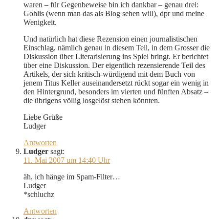
waren – für Gegenbeweise bin ich dankbar – genau drei:
Gohlis (wenn man das als Blog sehen will), dpr und meine
Wenigkeit.
Und natürlich hat diese Rezension einen journalistischen
Einschlag, nämlich genau in diesem Teil, in dem Grosser die
Diskussion über Literarisierung ins Spiel bringt. Er berichtet
über eine Diskussion. Der eigentlich rezensierende Teil des
Artikels, der sich kritisch-würdigend mit dem Buch von
jenem Titus Keller auseinandersetzt rückt sogar ein wenig in
den Hintergrund, besonders im vierten und fünften Absatz –
die übrigens völlig losgelöst stehen könnten.
Liebe Grüße
Ludger
Antworten
Ludger
sagt:
11. Mai 2007 um 14:40 Uhr
äh, ich hänge im Spam-Filter…
Ludger
*schluchz
Antworten