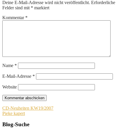
Deine E-Mail-Adresse wird nicht veröffentlicht.
Erforderliche
Felder sind mit
*
markiert
Kommentar
*
Name
*
E-Mail-Adresse
*
Website
Beitragsnavigation
CD-Neuheiten KW19/2007
Pieke kapert
Blog-Suche