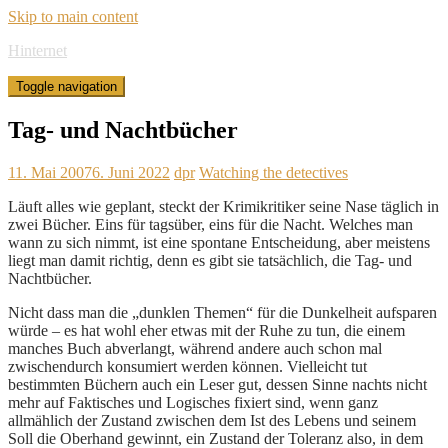
Skip to main content
Hinternet
Toggle navigation
Tag- und Nachtbücher
11. Mai 2007
6. Juni 2022
dpr
Watching the detectives
Läuft alles wie geplant, steckt der Krimikritiker seine Nase täglich in
zwei Bücher. Eins für tagsüber, eins für die Nacht. Welches man
wann zu sich nimmt, ist eine spontane Entscheidung, aber meistens
liegt man damit richtig, denn es gibt sie tatsächlich, die Tag- und
Nachtbücher.
Nicht dass man die „dunklen Themen“ für die Dunkelheit aufsparen
würde – es hat wohl eher etwas mit der Ruhe zu tun, die einem
manches Buch abverlangt, während andere auch schon mal
zwischendurch konsumiert werden können. Vielleicht tut
bestimmten Büchern auch ein Leser gut, dessen Sinne nachts nicht
mehr auf Faktisches und Logisches fixiert sind, wenn ganz
allmählich der Zustand zwischen dem Ist des Lebens und seinem
Soll die Oberhand gewinnt, ein Zustand der Toleranz also, in dem