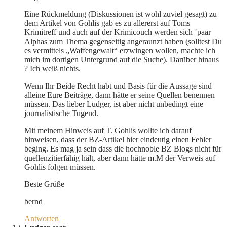
Eine Rückmeldung (Diskussionen ist wohl zuviel gesagt) zu
dem Artikel von Gohlis gab es zu allererst auf Toms
Krimitreff und auch auf der Krimicouch werden sich ´paar
Alphas zum Thema gegenseitig angeraunzt haben (solltest Du
es vermittels „Waffengewalt“ erzwingen wollen, machte ich
mich im dortigen Untergrund auf die Suche). Darüber hinaus
? Ich weiß nichts.
Wenn Ihr Beide Recht habt und Basis für die Aussage sind
alleine Eure Beiträge, dann hätte er seine Quellen benennen
müssen. Das lieber Ludger, ist aber nicht unbedingt eine
journalistische Tugend.
Mit meinem Hinweis auf T. Gohlis wollte ich darauf
hinweisen, dass der BZ-Artikel hier eindeutig einen Fehler
beging. Es mag ja sein dass die hochnoble BZ Blogs nicht für
quellenzitierfähig hält, aber dann hätte m.M der Verweis auf
Gohlis folgen müssen.
Beste Grüße
bernd
Antworten