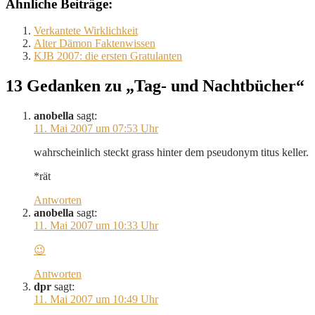
Ähnliche Beiträge:
Verkantete Wirklichkeit
Alter Dämon Faktenwissen
KJB 2007: die ersten Gratulanten
13 Gedanken zu „Tag- und Nachtbücher“
anobella
sagt:
11. Mai 2007 um 07:53 Uhr
wahrscheinlich steckt grass hinter dem pseudonym titus keller.
*rät
Antworten
anobella
sagt:
11. Mai 2007 um 10:33 Uhr
😉
Antworten
dpr
sagt:
11. Mai 2007 um 10:49 Uhr