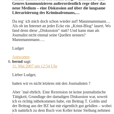
Genres kommunizieren außerordentlich rege über das
neue Medium – eine Diskussion auf über die langsame
Literarisierung des Kriminalromans,…
Da reg‘ ich mich doch schon wieder auf! Mannmannmann…
Als ob im Internet an jeder Ecke ein „Krimi-Blog“ lauert. Wo
fand denn diese „Diskussion“ statt? Und kann man als
Journalist nicht einmal seine Quellen nennen?
Mannmannmann….
Ludger
Antworten
bernd
sagt:
11. Mai 2007 um 12:54 Uhr
Lieber Ludger,
hatten wir es nicht letztens mit den Journalisten ?
Aber ´mal ehrlich. Eine Rezension ist keine journalistische
Tätigkeit, Grundlage der damaligen Diskussion war, soweit
ich es richtig nitbekommen habe, ein Beitrag T. Gohlis und
der Beitrag aus der BZ hat mir eigentlich gut gefallen – wobei
ich natürlich zu dem Buch von Keller keine Stellung nehmen