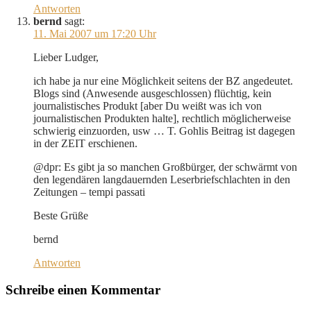
Antworten
bernd
sagt:
11. Mai 2007 um 17:20 Uhr
Lieber Ludger,
ich habe ja nur eine Möglichkeit seitens der BZ angedeutet.
Blogs sind (Anwesende ausgeschlossen) flüchtig, kein
journalistisches Produkt [aber Du weißt was ich von
journalistischen Produkten halte], rechtlich möglicherweise
schwierig einzuorden, usw … T. Gohlis Beitrag ist dagegen
in der ZEIT erschienen.
@dpr: Es gibt ja so manchen Großbürger, der schwärmt von
den legendären langdauernden Leserbriefschlachten in den
Zeitungen – tempi passati
Beste Grüße
bernd
Antworten
Schreibe einen Kommentar