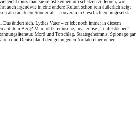
 vielleicht muss man sie selbst kennen um schätzen zu lernen, wie
hrt auch irgendwie in eine andere Kultur, schon rein äußerlich zeigt
sch also auch ein Sonderfall – souverän in Geschichten umgesetzt.
h. Das ändert sich. Lydias Vater – er lebt noch immer in diesem
ten auf dem Berg? Man hört Geräusche, mysteriöse „Teufelslöcher“
pannungsliteratur, Mord und Totschlag, Staatsgeheimnis, Spionage gar
ffairen und Deutschland den gelungenen Auftakt einer neuen