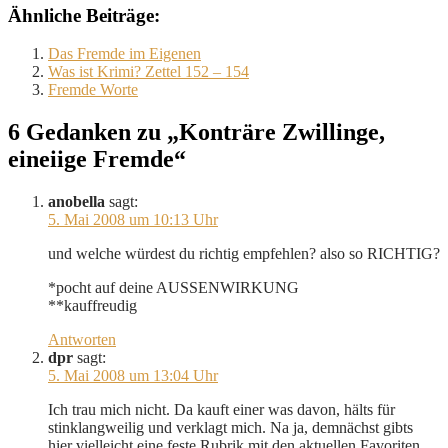
Ähnliche Beiträge:
Das Fremde im Eigenen
Was ist Krimi? Zettel 152 – 154
Fremde Worte
6 Gedanken zu „Konträre Zwillinge,
eineiige Fremde“
anobella
sagt:
5. Mai 2008 um 10:13 Uhr
und welche würdest du richtig empfehlen? also so RICHTIG?
*pocht auf deine AUSSENWIRKUNG
**kauffreudig
Antworten
dpr
sagt:
5. Mai 2008 um 13:04 Uhr
Ich trau mich nicht. Da kauft einer was davon, hälts für
stinklangweilig und verklagt mich. Na ja, demnächst gibts
hier vielleicht eine feste Rubrik mit den aktuellen Favoriten.