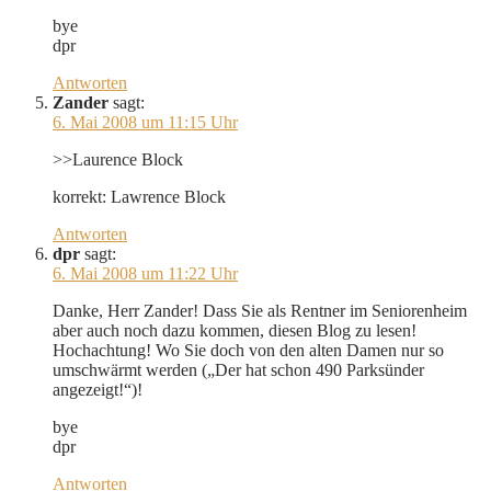
bye
dpr
Antworten
Zander
sagt:
6. Mai 2008 um 11:15 Uhr
>>Laurence Block
korrekt: Lawrence Block
Antworten
dpr
sagt:
6. Mai 2008 um 11:22 Uhr
Danke, Herr Zander! Dass Sie als Rentner im Seniorenheim
aber auch noch dazu kommen, diesen Blog zu lesen!
Hochachtung! Wo Sie doch von den alten Damen nur so
umschwärmt werden („Der hat schon 490 Parksünder
angezeigt!“)!
bye
dpr
Antworten