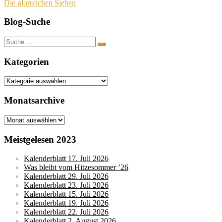
Die glorreichen Sieben
Blog-Suche
Suche
nach:
Kategorien
Kategorien
Monatsarchive
Monatsarchive
Meistgelesen 2023
Kalenderblatt 17. Juli 2026
Was bleibt vom Hitzesommer ’26
Kalenderblatt 29. Juli 2026
Kalenderblatt 23. Juli 2026
Kalenderblatt 15. Juli 2026
Kalenderblatt 19. Juli 2026
Kalenderblatt 22. Juli 2026
Kalenderblatt 2. August 2026