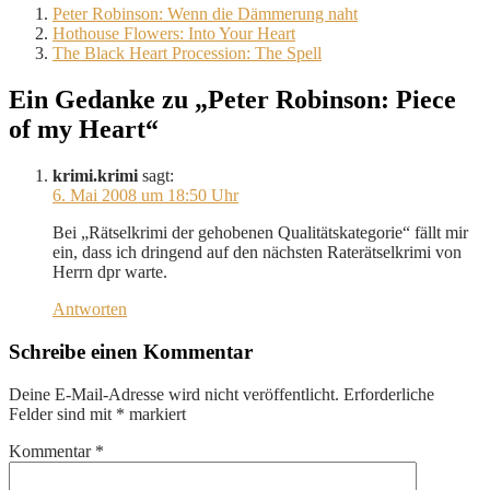
Peter Robinson: Wenn die Dämmerung naht
Hothouse Flowers: Into Your Heart
The Black Heart Procession: The Spell
Ein Gedanke zu „Peter Robinson: Piece
of my Heart“
krimi.krimi
sagt:
6. Mai 2008 um 18:50 Uhr
Bei „Rätselkrimi der gehobenen Qualitätskategorie“ fällt mir
ein, dass ich dringend auf den nächsten Raterätselkrimi von
Herrn dpr warte.
Antworten
Schreibe einen Kommentar
Deine E-Mail-Adresse wird nicht veröffentlicht.
Erforderliche
Felder sind mit
*
markiert
Kommentar
*