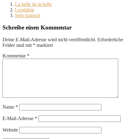
La belle de la helle
Lernfähig
Sehr tragisch
Schreibe einen Kommentar
Deine E-Mail-Adresse wird nicht veröffentlicht.
Erforderliche
Felder sind mit
*
markiert
Kommentar
*
Name
*
E-Mail-Adresse
*
Website