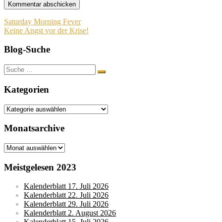
Beitragsnavigation
Saturday Morning Fever
Keine Angst vor der Krise!
Blog-Suche
Suche
nach:
Kategorien
Kategorien
Monatsarchive
Monatsarchive
Meistgelesen 2023
Kalenderblatt 17. Juli 2026
Kalenderblatt 22. Juli 2026
Kalenderblatt 29. Juli 2026
Kalenderblatt 2. August 2026
Kalenderblatt 15. Juli 2026