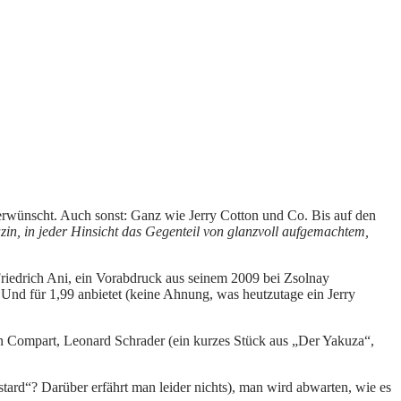
erwünscht. Auch sonst: Ganz wie Jerry Cotton und Co. Bis auf den
in, in jeder Hinsicht das Gegenteil von glanzvoll aufgemachtem,
Friedrich Ani, ein Vorabdruck aus seinem 2009 bei Zsolnay
. Und für 1,99 anbietet (keine Ahnung, was heutzutage ein Jerry
tin Compart, Leonard Schrader (ein kurzes Stück aus „Der Yakuza“,
stard“? Darüber erfährt man leider nichts), man wird abwarten, wie es