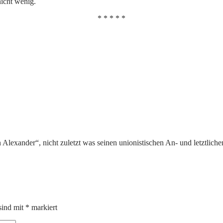
nicht wenig.
* * * * *
Alexander“, nicht zuletzt was seinen unionistischen An- und letztliche
sind mit
*
markiert