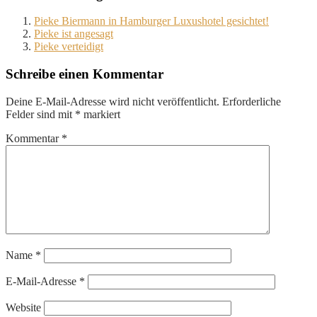
Pieke Biermann in Hamburger Luxushotel gesichtet!
Pieke ist angesagt
Pieke verteidigt
Schreibe einen Kommentar
Deine E-Mail-Adresse wird nicht veröffentlicht.
Erforderliche
Felder sind mit
*
markiert
Kommentar
*
Name
*
E-Mail-Adresse
*
Website