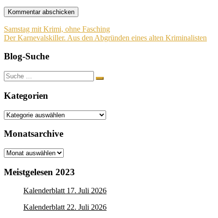
Beitragsnavigation
Samstag mit Krimi, ohne Fasching
Der Karnevalskiller. Aus den Abgründen eines alten Kriminalisten
Blog-Suche
Suche
nach:
Kategorien
Kategorien
Monatsarchive
Monatsarchive
Meistgelesen 2023
Kalenderblatt 17. Juli 2026
Kalenderblatt 22. Juli 2026