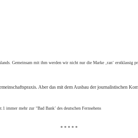
hlands. Gemeinsam mit ihm werden wir nicht nur die Marke ‚ran‘ erstklassig pr
 Gemeinschaftspraxis. Aber das mit dem Ausbau der journalistischen Ko
 Sat.1 immer mehr zur “Bad Bank’ des deutschen Fernsehens
* * * * *