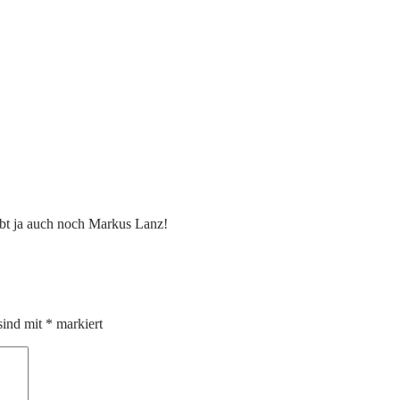
gibt ja auch noch Markus Lanz!
sind mit
*
markiert