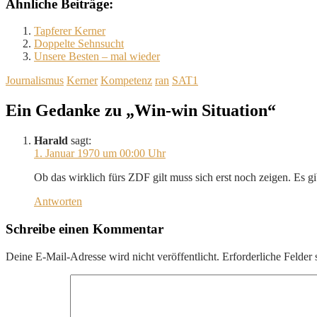
Ähnliche Beiträge:
Tapferer Kerner
Doppelte Sehnsucht
Unsere Besten – mal wieder
Journalismus
Kerner
Kompetenz
ran
SAT1
Ein Gedanke zu „Win-win Situation“
Harald
sagt:
1. Januar 1970 um 00:00 Uhr
Ob das wirklich fürs ZDF gilt muss sich erst noch zeigen. Es 
Antworten
Schreibe einen Kommentar
Deine E-Mail-Adresse wird nicht veröffentlicht.
Erforderliche Felder 