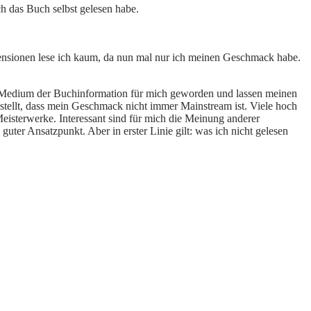
ch das Buch selbst gelesen habe.
zensionen lese ich kaum, da nun mal nur ich meinen Geschmack habe.
ten Medium der Buchinformation für mich geworden und lassen meinen
tellt, dass mein Geschmack nicht immer Mainstream ist. Viele hoch
eisterwerke. Interessant sind für mich die Meinung anderer
ter Ansatzpunkt. Aber in erster Linie gilt: was ich nicht gelesen