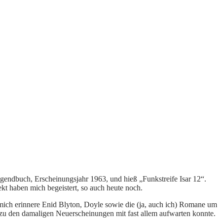
gendbuch, Erscheinungsjahr 1963, und hieß „Funkstreife Isar 12“.
kt haben mich begeistert, so auch heute noch.
mich erinnere Enid Blyton, Doyle sowie die (ja, auch ich) Romane um
s zu den damaligen Neuerscheinungen mit fast allem aufwarten konnte.