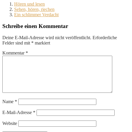
Hören und lesen
Sehen, hören, riechen
Ein schlimmer Verdacht
Schreibe einen Kommentar
Deine E-Mail-Adresse wird nicht veröffentlicht.
Erforderliche
Felder sind mit
*
markiert
Kommentar
*
Name
*
E-Mail-Adresse
*
Website