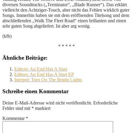
diversen Soundtracks („Terminator“, „Blade Runner“). Das erklärt
vielleicht den Achtziger-Touch, aber nicht das Fehlen wirklich guter
Songs. Immerhin haben sie mit dem eröffnenden Titelsong und dem
abschließenden „Walk The Fleet Road“ einen brillanten und einen
sehr guten Song abgeliefert. Ist aber arg wenig.
(kfb)
* * * * *
Ähnliche Beiträge:
Editors: An End Has A Start
Editors: An End Has A Start EP
Interpol: Turn On The Bright Lights
Schreibe einen Kommentar
Deine E-Mail-Adresse wird nicht veröffentlicht.
Erforderliche
Felder sind mit
*
markiert
Kommentar
*