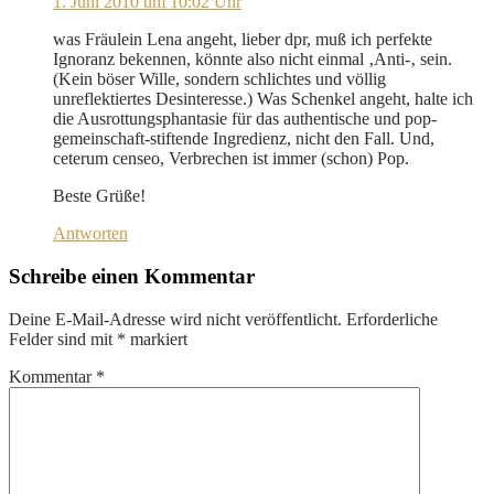
1. Juni 2010 um 10:02 Uhr
was Fräulein Lena angeht, lieber dpr, muß ich perfekte
Ignoranz bekennen, könnte also nicht einmal ‚Anti-‚ sein.
(Kein böser Wille, sondern schlichtes und völlig
unreflektiertes Desinteresse.) Was Schenkel angeht, halte ich
die Ausrottungsphantasie für das authentische und pop-
gemeinschaft-stiftende Ingredienz, nicht den Fall. Und,
ceterum censeo, Verbrechen ist immer (schon) Pop.
Beste Grüße!
Antworten
Schreibe einen Kommentar
Deine E-Mail-Adresse wird nicht veröffentlicht.
Erforderliche
Felder sind mit
*
markiert
Kommentar
*