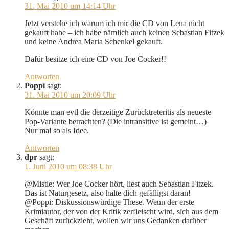
31. Mai 2010 um 14:14 Uhr
Jetzt verstehe ich warum ich mir die CD von Lena nicht
gekauft habe – ich habe nämlich auch keinen Sebastian Fitzek
und keine Andrea Maria Schenkel gekauft.
Dafür besitze ich eine CD von Joe Cocker!!
Antworten
Poppi
sagt:
31. Mai 2010 um 20:09 Uhr
Könnte man evtl die derzeitige Zurücktreteritis als neueste
Pop-Variante betrachten? (Die intransitive ist gemeint…)
Nur mal so als Idee.
Antworten
dpr
sagt:
1. Juni 2010 um 08:38 Uhr
@Mistie: Wer Joe Cocker hört, liest auch Sebastian Fitzek.
Das ist Naturgesetz, also halte dich gefälligst daran!
@Poppi: Diskussionswürdige These. Wenn der erste
Krimiautor, der von der Kritik zerfleischt wird, sich aus dem
Geschäft zurückzieht, wollen wir uns Gedanken darüber