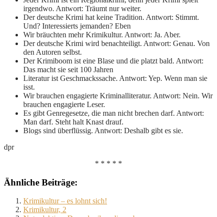
irgendwo. Antwort: Träumt nur weiter.
Der deutsche Krimi hat keine Tradition. Antwort: Stimmt.
Und? Interessierts jemanden? Eben
Wir bräuchten mehr Krimikultur. Antwort: Ja. Aber.
Der deutsche Krimi wird benachteiligt. Antwort: Genau. Von
den Autoren selbst.
Der Krimiboom ist eine Blase und die platzt bald. Antwort:
Das macht sie seit 100 Jahren
Literatur ist Geschmackssache. Antwort: Yep. Wenn man sie
isst.
Wir brauchen engagierte Kriminalliteratur. Antwort: Nein. Wir
brauchen engagierte Leser.
Es gibt Genregesetze, die man nicht brechen darf. Antwort:
Man darf. Steht halt Knast drauf.
Blogs sind überflüssig. Antwort: Deshalb gibt es sie.
dpr
* * * * *
Ähnliche Beiträge:
Krimikultur – es lohnt sich!
Krimikultur, 2